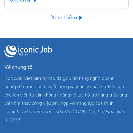
Ứng tuyển
Xem thêm
Về chúng tôi
iconicJob Vietnam tự hào đã giúp đỡ hàng nghìn doanh
nghiệp đạt mục tiêu tuyển dụng & quản lý nhân sự. Đội ngũ
chuyên viên tư vấn không ngừng nỗ lực hỗ trợ hàng triệu ứng
viên tìm thấy công việc phù hợp với năng lực của mình.
iconicJob Vietnam thuộc sở hữu ICONIC Co., Ltd Nhật Bản -
từ 2008