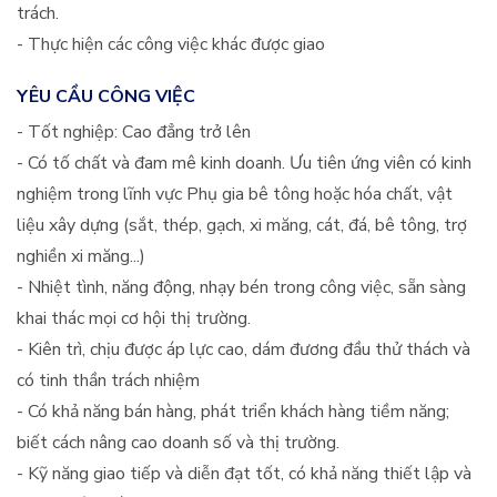
trách.
- Thực hiện các công việc khác được giao
YÊU CẦU CÔNG VIỆC
- Tốt nghiệp: Cao đẳng trở lên
- Có tố chất và đam mê kinh doanh. Ưu tiên ứng viên có kinh
nghiệm trong lĩnh vực Phụ gia bê tông hoặc hóa chất, vật
liệu xây dựng (sắt, thép, gạch, xi măng, cát, đá, bê tông, trợ
nghiền xi măng...)
- Nhiệt tình, năng động, nhạy bén trong công việc, sẵn sàng
khai thác mọi cơ hội thị trường.
- Kiên trì, chịu được áp lực cao, dám đương đầu thử thách và
có tinh thần trách nhiệm
- Có khả năng bán hàng, phát triển khách hàng tiềm năng;
biết cách nâng cao doanh số và thị trường.
- Kỹ năng giao tiếp và diễn đạt tốt, có khả năng thiết lập và