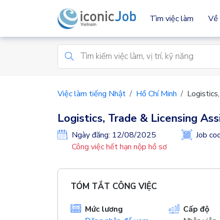
Tìm việc làm
Về 
Việc làm tiếng Nhật
Hồ Chí Minh
Logistics
Logistics, Trade & Licensing Ass
Ngày đăng: 12/08/2025
Job c
Công việc hết hạn nộp hồ sơ
TÓM TẮT CÔNG VIỆC
Mức lương
Cấp độ