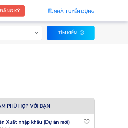
ĐĂNG KÝ
NHÀ TUYỂN DỤNG
TÌM KIẾM
ÀM PHÙ HỢP VỚI BẠN
ên Xuất nhập khẩu (Dự án mới)