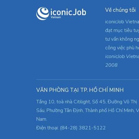
Về chúng tôi
iconicJob Vietn
đạt mục tiêu tu
tư vấn không ng
công việc phù h
iconicJob Vietn
2008
VĂN PHÒNG TẠI TP. HỒ CHÍ MINH
Tầng 10, toà nhà Citilight, Số 45, Đường Võ Thị
Sáu, Phường Tân Định, Thành phố Hồ Chí Minh, V
Nam.
Điện thoại: (84-28) 3821-5122