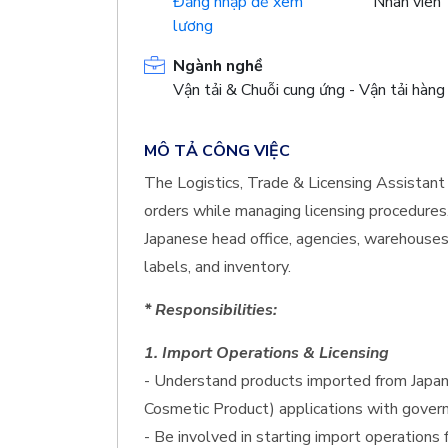
Đăng nhập để xem
Nhân viên
lương
Ngành nghề
Vận tải & Chuỗi cung ứng - Vận tải hàng
MÔ TẢ CÔNG VIỆC
The Logistics, Trade & Licensing Assistant
orders while managing licensing procedures.
Japanese head office, agencies, warehouses,
labels, and inventory.
* Responsibilities:
1. Import Operations & Licensing
- Understand products imported from Japan 
Cosmetic Product) applications with gover
- Be involved in starting import operations 