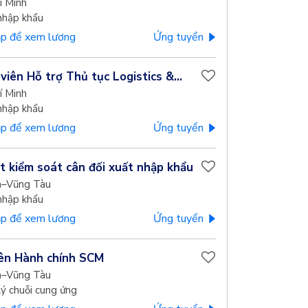
í Minh
nhập khẩu
p để xem lương
Ứng tuyển
viên Hỗ trợ Thủ tục Logistics &...
í Minh
nhập khẩu
p để xem lương
Ứng tuyển
t kiểm soát cân đối xuất nhập khẩu
a–Vũng Tàu
nhập khẩu
p để xem lương
Ứng tuyển
ên Hành chính SCM
a–Vũng Tàu
ý chuỗi cung ứng