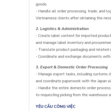
goods.
- Handle all order processing, trade, and lo
Vietnamese clients after obtaining the nece
2. Logistics & Administration
- Create label content for imported product
and manage label inventory and procuremen
- Translate product packaging and related
- Coordinate and exchange documents wit
3. Export & Domestic Order Processing
- Manage export tasks, including customs 
and coordinate paperwork with the Japan si
- Handle the entire domestic order process,
to requesting picking from the warehouse a
YÊU CẦU CÔNG VIỆC