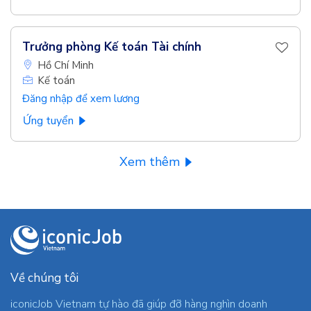
Trưởng phòng Kế toán Tài chính
Hồ Chí Minh
Kế toán
Đăng nhập để xem lương
Ứng tuyển
Xem thêm
Về chúng tôi
iconicJob Vietnam tự hào đã giúp đỡ hàng nghìn doanh