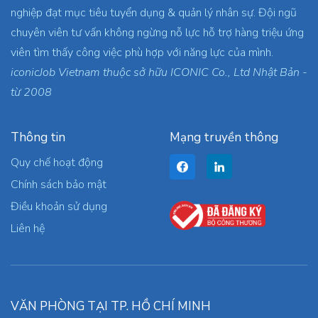
nghiệp đạt mục tiêu tuyển dụng & quản lý nhân sự. Đội ngũ
chuyên viên tư vấn không ngừng nỗ lực hỗ trợ hàng triệu ứng
viên tìm thấy công việc phù hợp với năng lực của mình.
iconicJob Vietnam thuộc sở hữu ICONIC Co., Ltd Nhật Bản -
từ 2008
Thông tin
Mạng truyền thông
Quy chế hoạt động
Chính sách bảo mật
Điều khoản sử dụng
Liên hệ
VĂN PHÒNG TẠI TP. HỒ CHÍ MINH