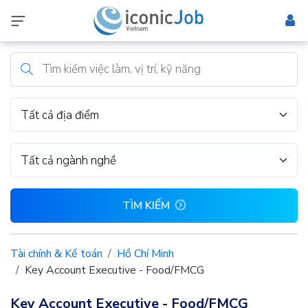
Tất cả địa điểm
Tất cả ngành nghề
TÌM KIẾM
Tài chính & Kế toán
Hồ Chí Minh
Key Account Executive - Food/FMCG
Key Account Executive - Food/FMCG