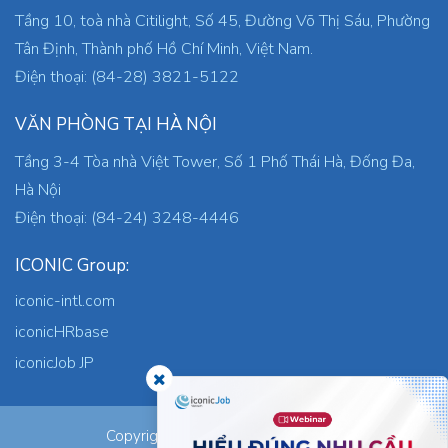
Tầng 10, toà nhà Citilight, Số 45, Đường Võ Thị Sáu, Phường
Tân Định, Thành phố Hồ Chí Minh, Việt Nam.
Điện thoại: (84-28) 3821-5122
VĂN PHÒNG TẠI HÀ NỘI
Tầng 3-4 Tòa nhà Việt Tower, Số 1 Phố Thái Hà, Đống Đa,
Hà Nội
Điện thoại: (84-24) 3248-4446
ICONIC Group:
iconic-intl.com
iconicHRbase
iconicJob JP
ICONIC Co., Ltd.
Copyright © 2026