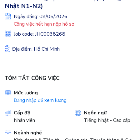
Nhật N1-N2)
Ngày đăng: 08/05/2026
Công việc hết hạn nộp hồ sơ
Job code: JHC0038268
Địa điểm: Hồ Chí Minh
TÓM TẮT CÔNG VIỆC
Mức lương
Đăng nhập để xem lương
Cấp độ
Ngôn ngữ
Nhân viên
Tiếng Nhật - Cao cấp
Ngành nghề