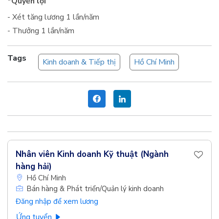
*Quyền lợi
- Xét tăng lương 1 lần/năm
- Thưởng 1 lần/năm
Tags
Kinh doanh & Tiếp thị
Hồ Chí Minh
Nhân viên Kinh doanh Kỹ thuật (Ngành
hàng hải)
Hồ Chí Minh
Bán hàng & Phát triển/Quản lý kinh doanh
Đăng nhập để xem lương
Ứng tuyển