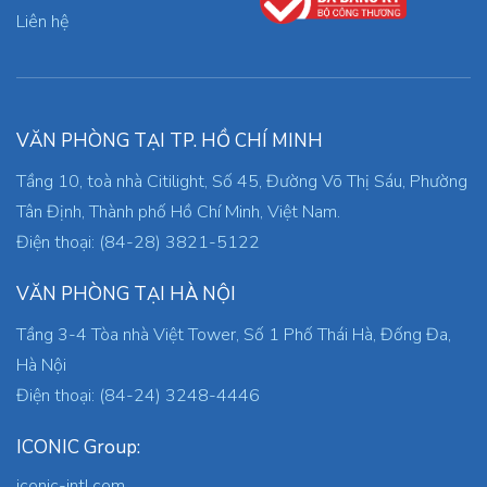
Liên hệ
VĂN PHÒNG TẠI TP. HỒ CHÍ MINH
Tầng 10, toà nhà Citilight, Số 45, Đường Võ Thị Sáu, Phường
Tân Định, Thành phố Hồ Chí Minh, Việt Nam.
Điện thoại: (84-28) 3821-5122
VĂN PHÒNG TẠI HÀ NỘI
Tầng 3-4 Tòa nhà Việt Tower, Số 1 Phố Thái Hà, Đống Đa,
Hà Nội
Điện thoại: (84-24) 3248-4446
ICONIC Group:
iconic-intl.com