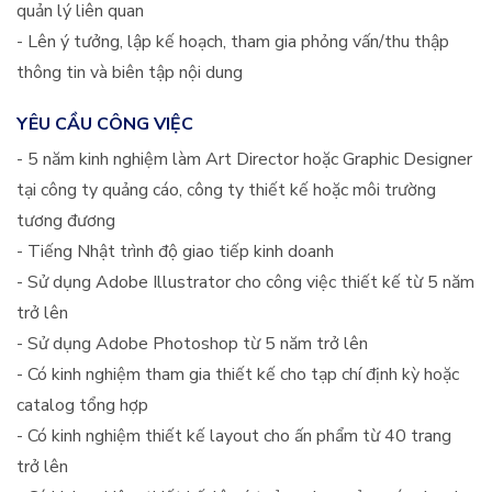
quản lý liên quan
- Lên ý tưởng, lập kế hoạch, tham gia phỏng vấn/thu thập
thông tin và biên tập nội dung
YÊU CẦU CÔNG VIỆC
- 5 năm kinh nghiệm làm Art Director hoặc Graphic Designer
tại công ty quảng cáo, công ty thiết kế hoặc môi trường
tương đương
- Tiếng Nhật trình độ giao tiếp kinh doanh
- Sử dụng Adobe Illustrator cho công việc thiết kế từ 5 năm
trở lên
- Sử dụng Adobe Photoshop từ 5 năm trở lên
- Có kinh nghiệm tham gia thiết kế cho tạp chí định kỳ hoặc
catalog tổng hợp
- Có kinh nghiệm thiết kế layout cho ấn phẩm từ 40 trang
trở lên