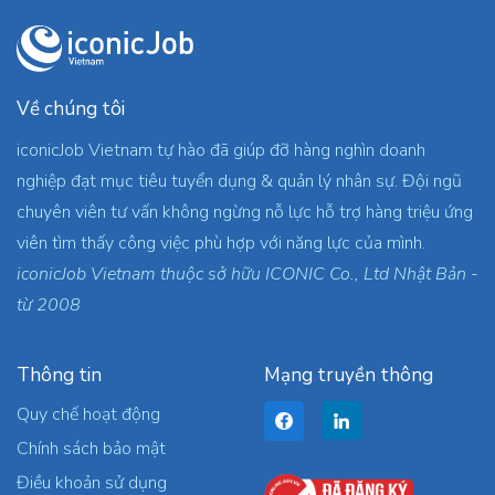
Về chúng tôi
iconicJob Vietnam tự hào đã giúp đỡ hàng nghìn doanh
nghiệp đạt mục tiêu tuyển dụng & quản lý nhân sự. Đội ngũ
chuyên viên tư vấn không ngừng nỗ lực hỗ trợ hàng triệu ứng
viên tìm thấy công việc phù hợp với năng lực của mình.
iconicJob Vietnam thuộc sở hữu ICONIC Co., Ltd Nhật Bản -
từ 2008
Thông tin
Mạng truyền thông
Quy chế hoạt động
Chính sách bảo mật
Điều khoản sử dụng