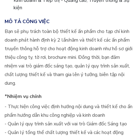
Kinh doanh & Tiếp thị - Quảng cáo, Truyền thông & Sự
kiện
MÔ TẢ CÔNG VIỆC
Bạn sẽ phụ trách toàn bộ thiết kế ấn phẩm cho tạp chí kinh
doanh phát hành định kỳ 2 lần/năm và thiết kế các ấn phẩm
truyền thông hỗ trợ cho hoạt động kinh doanh như hồ sơ giới
thiệu công ty, tờ rơi, brochure mini. Đồng thời, bạn đảm
nhiệm vai trò giám đốc sáng tạo, quản lý quy trình sản xuất,
chất lượng thiết kế và tham gia lên ý tưởng, biên tập nội
dung.
*Nhiệm vụ chính
- Thực hiện công việc định hướng nội dung và thiết kế cho ấn
phẩm hướng dẫn khu công nghiệp và kinh doanh
- Quản lý quy trình sản xuất với vai trò Giám đốc Sáng tạo
- Quản lý tổng thể chất lượng thiết kế và các hoạt động