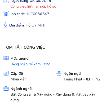
Ngày đăng: 05/09/2025
Công việc hết hạn nộp hồ sơ
Job code: JHC0036547
Địa điểm: Hồ Chí Minh
TÓM TẮT CÔNG VIỆC
Mức lương
Đăng nhập để xem lương
Cấp độ
Ngôn ngữ
Nhân viên
Tiếng Nhật - JLPT N2
Ngành nghề
Bất động sản & Xây dựng - Xây dựng & Vật liệu xây
dựng