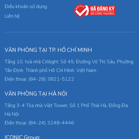
Điều khoản sử dụng
Liên hệ
VĂN PHÒNG TẠI TP. HỒ CHÍ MINH
Tầng 10, toà nhà Citilight, Số 45, Đường Võ Thị Sáu, Phường
Tân Định, Thành phố Hồ Chí Minh, Việt Nam.
Điện thoại: (84-28) 3821-5122
VĂN PHÒNG TẠI HÀ NỘI
Tầng 3-4 Tòa nhà Việt Tower, Số 1 Phố Thái Hà, Đống Đa,
Hà Nội
Điện thoại: (84-24) 3248-4446
ICONIC Group: