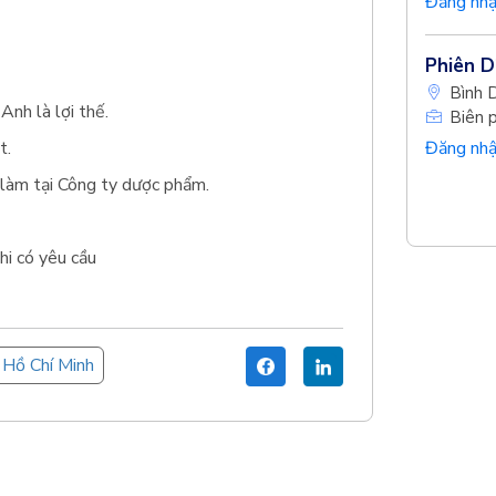
Đăng nhậ
Phiên D
Bình 
Anh là lợi thế.
Biên 
t.
Đăng nhậ
g làm tại Công ty dược phẩm.
hi có yêu cầu
Hồ Chí Minh