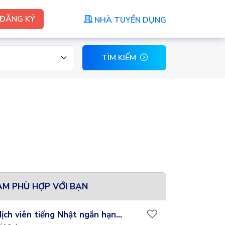
ĐĂNG KÝ
NHÀ TUYỂN DỤNG
TÌM KIẾM
ÀM PHÙ HỢP VỚI BẠN
ịch viên tiếng Nhật ngắn hạn...