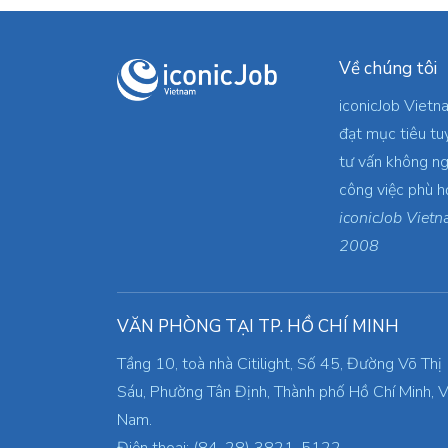
Về chúng tôi
iconicJob Vietn
đạt mục tiêu tu
tư vấn không ng
công việc phù h
iconicJob Vietn
2008
VĂN PHÒNG TẠI TP. HỒ CHÍ MINH
Tầng 10, toà nhà Citilight, Số 45, Đường Võ Thị
Sáu, Phường Tân Định, Thành phố Hồ Chí Minh, V
Nam.