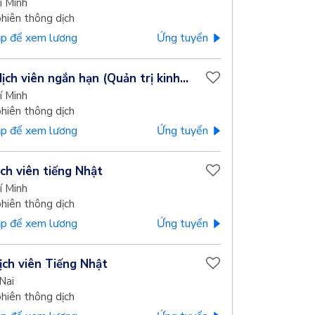
í Minh
phiên thông dịch
p để xem lương
Ứng tuyển
ch viên ngắn hạn (Quản trị kinh...
í Minh
phiên thông dịch
p để xem lương
Ứng tuyển
ịch viên tiếng Nhật
í Minh
phiên thông dịch
p để xem lương
Ứng tuyển
ịch viên Tiếng Nhật
Nai
phiên thông dịch