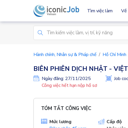
Tìm việc làm
Về 
Hành chính, Nhân sự & Pháp chế
Hồ Chí Minh
BIÊN PHIÊN DỊCH NHẬT - VIỆT
Ngày đăng: 27/11/2025
Job c
Công việc hết hạn nộp hồ sơ
TÓM TẮT CÔNG VIỆC
Mức lương
Cấp độ