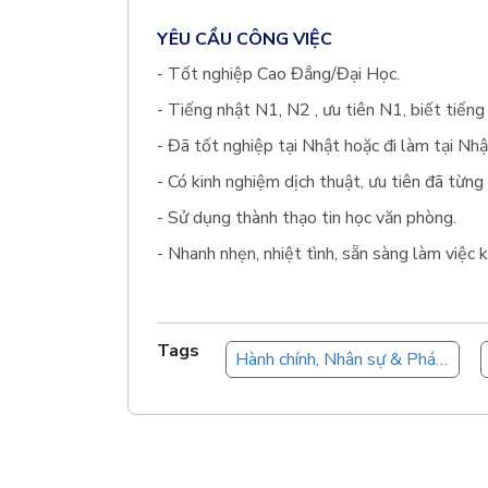
YÊU CẦU CÔNG VIỆC
- Tốt nghiệp Cao Đẳng/Đại Học.
- Tiếng nhật N1, N2 , ưu tiên N1, biết tiếng 
- Đã tốt nghiệp tại Nhật hoặc đi làm tại Nhậ
- Có kinh nghiệm dịch thuật, ưu tiên đã từn
- Sử dụng thành thạo tin học văn phòng.
- Nhanh nhẹn, nhiệt tình, sẵn sàng làm việc k
Tags
Hành chính, Nhân sự & Pháp chế