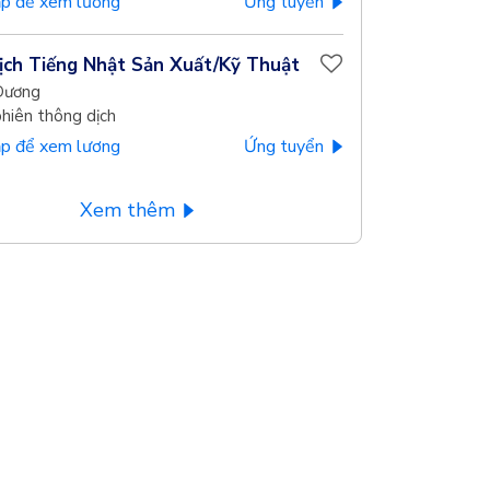
p để xem lương
Ứng tuyển
ịch Tiếng Nhật Sản Xuất/Kỹ Thuật
Dương
phiên thông dịch
p để xem lương
Ứng tuyển
Xem thêm