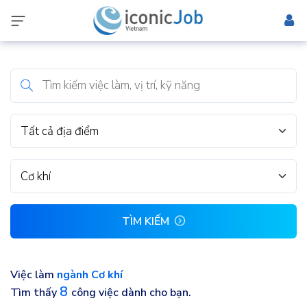
Tất cả địa điểm
Cơ khí
TÌM KIẾM
Việc làm
ngành Cơ khí
8
Tìm thấy
công việc dành cho bạn.