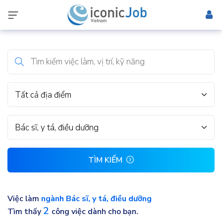
Tất cả địa điểm
Bác sĩ, y tá, điều dưỡng
TÌM KIẾM
Việc làm
ngành Bác sĩ, y tá, điều dưỡng
2
Tìm thấy
công việc dành cho bạn.