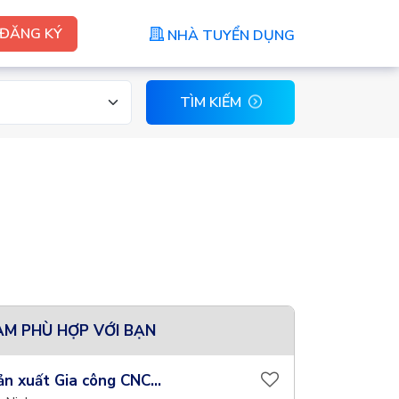
ĐĂNG KÝ
NHÀ TUYỂN DỤNG
TÌM KIẾM
ÀM PHÙ HỢP VỚI BẠN
ản xuất Gia công CNC...