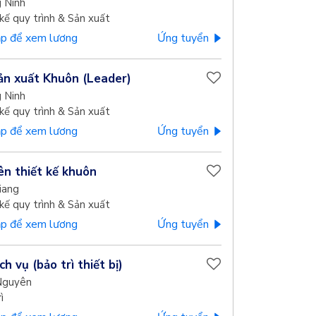
 Ninh
kế quy trình & Sản xuất
p để xem lương
Ứng tuyển
ản xuất Khuôn (Leader)
 Ninh
kế quy trình & Sản xuất
p để xem lương
Ứng tuyển
ên thiết kế khuôn
iang
kế quy trình & Sản xuất
p để xem lương
Ứng tuyển
ch vụ (bảo trì thiết bị)
Nguyên
ì