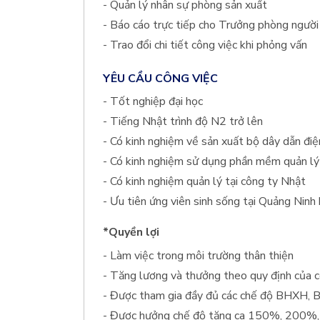
- Quản lý nhân sự phòng sản xuất
- Báo cáo trực tiếp cho Trưởng phòng ngườ
- Trao đổi chi tiết công việc khi phỏng vấn
YÊU CẦU CÔNG VIỆC
- Tốt nghiệp đại học
- Tiếng Nhật trình độ N2 trở lên
- Có kinh nghiệm về sản xuất bộ dây dẫn điệ
- Có kinh nghiệm sử dụng phần mềm quản lý
- Có kinh nghiệm quản lý tại công ty Nhật
- Ưu tiên ứng viên sinh sống tại Quảng Ninh
*Quyền lợi
- Làm việc trong môi trường thân thiện
- Tăng lương và thưởng theo quy định của 
- Được tham gia đầy đủ các chế độ BHXH,
- Được hưởng chế độ tăng ca 150%, 200%, 