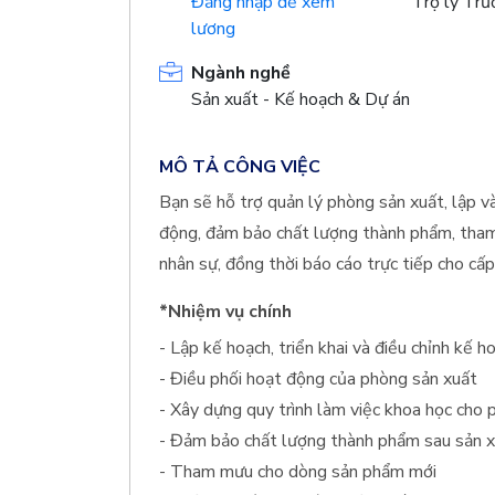
Đăng nhập để xem
Trợ lý Tr
lương
Ngành nghề
Sản xuất - Kế hoạch & Dự án
MÔ TẢ CÔNG VIỆC
Bạn sẽ hỗ trợ quản lý phòng sản xuất, lập và
động, đảm bảo chất lượng thành phẩm, tham
nhân sự, đồng thời báo cáo trực tiếp cho cấp
*Nhiệm vụ chính
- Lập kế hoạch, triển khai và điều chỉnh kế 
- Điều phối hoạt động của phòng sản xuất
- Xây dựng quy trình làm việc khoa học cho
- Đảm bảo chất lượng thành phẩm sau sản 
- Tham mưu cho dòng sản phẩm mới