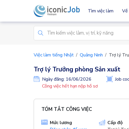
Tìm việc làm
Về 
Việc làm tiếng Nhật
Quảng Ninh
Trợ lý Tr
Trợ lý Trưởng phòng Sản xuất
Ngày đăng: 16/06/2026
Job c
Công việc hết hạn nộp hồ sơ
TÓM TẮT CÔNG VIỆC
Mức lương
Cấp độ