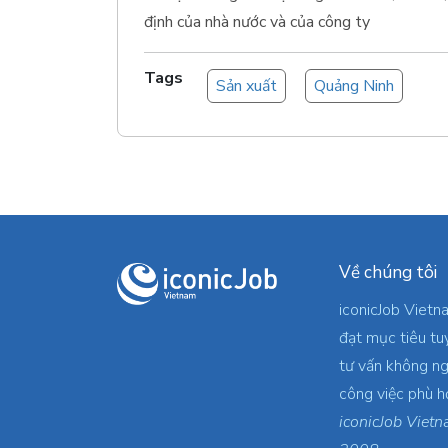
định của nhà nước và của công ty
Tags
Sản xuất
Quảng Ninh
Về chúng tôi
iconicJob Vietn
đạt mục tiêu tu
tư vấn không ng
công việc phù h
iconicJob Vietn