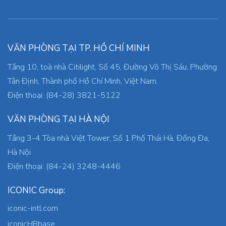
VĂN PHÒNG TẠI TP. HỒ CHÍ MINH
Tầng 10, toà nhà Citilight, Số 45, Đường Võ Thị Sáu, Phường
Tân Định, Thành phố Hồ Chí Minh, Việt Nam.
Điện thoại: (84-28) 3821-5122
VĂN PHÒNG TẠI HÀ NỘI
Tầng 3-4 Tòa nhà Việt Tower, Số 1 Phố Thái Hà, Đống Đa,
Hà Nội
Điện thoại: (84-24) 3248-4446
ICONIC Group:
iconic-intl.com
iconicHRbase