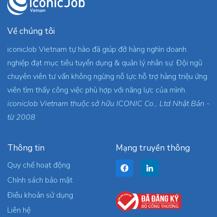
Về chúng tôi
iconicJob Vietnam tự hào đã giúp đỡ hàng nghìn doanh
nghiệp đạt mục tiêu tuyển dụng & quản lý nhân sự. Đội ngũ
chuyên viên tư vấn không ngừng nỗ lực hỗ trợ hàng triệu ứng
viên tìm thấy công việc phù hợp với năng lực của mình.
iconicJob Vietnam thuộc sở hữu ICONIC Co., Ltd Nhật Bản -
từ 2008
Thông tin
Mạng truyền thông
Quy chế hoạt động
Chính sách bảo mật
Điều khoản sử dụng
Liên hệ