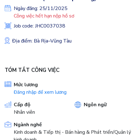
Ngày đăng: 25/11/2025
Công việc hết hạn nộp hồ sơ
Job code: JHC0037038
Địa điểm: Bà Rịa–Vũng Tàu
TÓM TẮT CÔNG VIỆC
Mức lương
Đăng nhập để xem lương
Cấp độ
Ngôn ngữ
Nhân viên
Ngành nghề
Kinh doanh & Tiếp thị - Bán hàng & Phát triển/Quản lý
kinh doanh