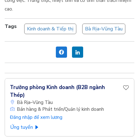
công việc. Trung thực, nhiệt tình và có tinh thần trách nhiệm
cao.
Tags
Kinh doanh & Tiếp thị
Bà Rịa–Vũng Tàu
Trưởng phòng Kinh doanh (B2B ngành
Thép)
Bà Rịa–Vũng Tàu
Bán hàng & Phát triển/Quản lý kinh doanh
Đăng nhập để xem lương
Ứng tuyển