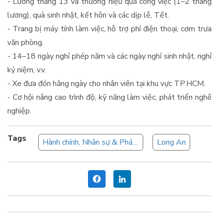
- Lương tháng 13 và thưởng hiệu quả công việc (1–2 tháng
lương), quà sinh nhật, kết hôn và các dịp lễ, Tết.
- Trang bị máy tính làm việc, hỗ trợ phí điện thoại, cơm trưa
văn phòng.
- 14–18 ngày nghỉ phép năm và các ngày nghỉ sinh nhật, nghỉ
kỷ niệm, v.v.
- Xe đưa đón hằng ngày cho nhân viên tại khu vực TP.HCM.
- Cơ hội nâng cao trình độ, kỹ năng làm việc, phát triển nghề
nghiệp.
Tags
Hành chính, Nhân sự & Pháp chế
Long An