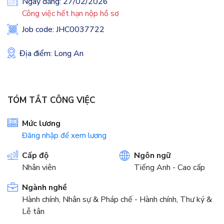
Ngày đăng: 27/02/2026
Công việc hết hạn nộp hồ sơ
Job code: JHC0037722
Địa điểm: Long An
TÓM TẮT CÔNG VIỆC
Mức lương
Đăng nhập để xem lương
Cấp độ
Ngôn ngữ
Nhân viên
Tiếng Anh - Cao cấp
Ngành nghề
Hành chính, Nhân sự & Pháp chế - Hành chính, Thư ký &
Lễ tân