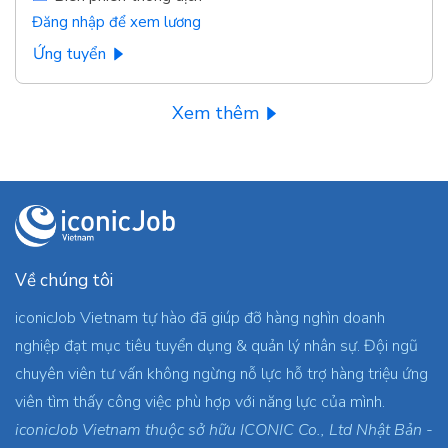
Đăng nhập để xem lương
Ứng tuyển
Xem thêm
Về chúng tôi
iconicJob Vietnam tự hào đã giúp đỡ hàng nghìn doanh
nghiệp đạt mục tiêu tuyển dụng & quản lý nhân sự. Đội ngũ
chuyên viên tư vấn không ngừng nỗ lực hỗ trợ hàng triệu ứng
viên tìm thấy công việc phù hợp với năng lực của mình.
iconicJob Vietnam thuộc sở hữu ICONIC Co., Ltd Nhật Bản -