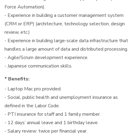
Force Automation).
- Experience in building a customer management system
(CRM or ERP) (architecture, technology selection, design
review, etc.)
- Experience in building large-scale data infrastructure that
handles a large amount of data and distributed processing.
- Agile/Scrum development experience.
- Japanese communication skills.
* Benefits:
- Laptop Mac pro provided.
- Social, public health and unemployment insurance as
defined in the Labor Code.
- PTI insurance for staff and 1 family member.
- 12 days’ annual leave and 1 birthday leave.
- Salary review: twice per financial year.