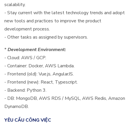
scalability.
- Stay current with the latest technology trends and adopt
new tools and practices to improve the product
development process.
- Other tasks as assigned by supervisors.
*
Development Environment:
- Cloud: AWS / GCP.
- Container: Docker, AWS Lambda.
- Frontend (old): Vue.js, AngularJS.
- Frontend (new): React, Typescript.
- Backend: Python 3.
- DB: MongoDB, AWS RDS / MySQL, AWS Redis, Amazon
DynamoDB.
YÊU CẦU CÔNG VIỆC