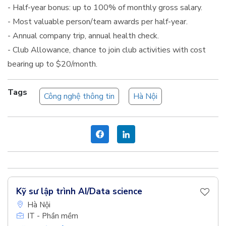
- Half-year bonus: up to 100% of monthly gross salary.
- Most valuable person/team awards per half-year.
- Annual company trip, annual health check.
- Club Allowance, chance to join club activities with cost
bearing up to $20/month.
Tags
Công nghệ thông tin
Hà Nội
Kỹ sư lập trình AI/Data science
Hà Nội
IT - Phần mềm