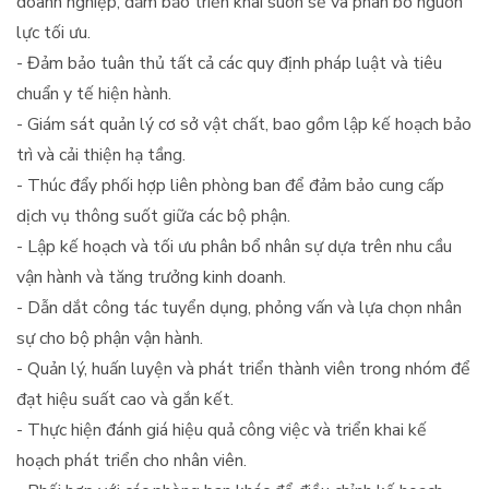
doanh nghiệp, đảm bảo triển khai suôn sẻ và phân bổ nguồn
lực tối ưu.
- Đảm bảo tuân thủ tất cả các quy định pháp luật và tiêu
chuẩn y tế hiện hành.
- Giám sát quản lý cơ sở vật chất, bao gồm lập kế hoạch bảo
trì và cải thiện hạ tầng.
- Thúc đẩy phối hợp liên phòng ban để đảm bảo cung cấp
dịch vụ thông suốt giữa các bộ phận.
- Lập kế hoạch và tối ưu phân bổ nhân sự dựa trên nhu cầu
vận hành và tăng trưởng kinh doanh.
- Dẫn dắt công tác tuyển dụng, phỏng vấn và lựa chọn nhân
sự cho bộ phận vận hành.
- Quản lý, huấn luyện và phát triển thành viên trong nhóm để
đạt hiệu suất cao và gắn kết.
- Thực hiện đánh giá hiệu quả công việc và triển khai kế
hoạch phát triển cho nhân viên.