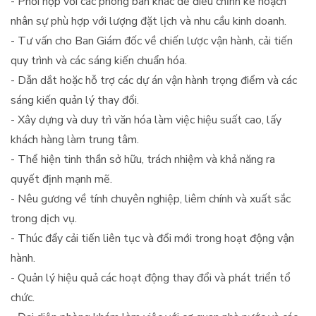
- Phối hợp với các phòng ban khác để điều chỉnh kế hoạch
nhân sự phù hợp với lượng đặt lịch và nhu cầu kinh doanh.
- Tư vấn cho Ban Giám đốc về chiến lược vận hành, cải tiến
quy trình và các sáng kiến chuẩn hóa.
- Dẫn dắt hoặc hỗ trợ các dự án vận hành trọng điểm và các
sáng kiến quản lý thay đổi.
- Xây dựng và duy trì văn hóa làm việc hiệu suất cao, lấy
khách hàng làm trung tâm.
- Thể hiện tinh thần sở hữu, trách nhiệm và khả năng ra
quyết định mạnh mẽ.
- Nêu gương về tính chuyên nghiệp, liêm chính và xuất sắc
trong dịch vụ.
- Thúc đẩy cải tiến liên tục và đổi mới trong hoạt động vận
hành.
- Quản lý hiệu quả các hoạt động thay đổi và phát triển tổ
chức.