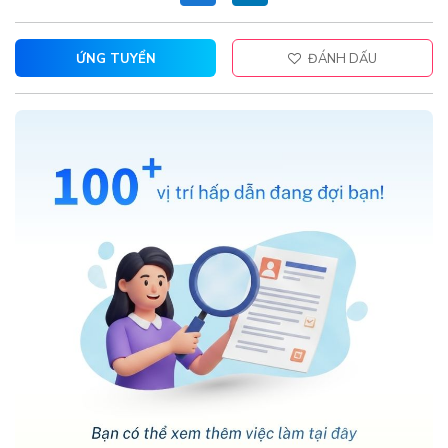
ỨNG TUYỂN
ĐÁNH DẤU