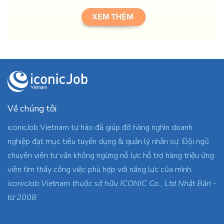
Về chúng tôi
iconicJob Vietnam tự hào đã giúp đỡ hàng nghìn doanh
nghiệp đạt mục tiêu tuyển dụng & quản lý nhân sự. Đội ngũ
chuyên viên tư vấn không ngừng nỗ lực hỗ trợ hàng triệu ứng
viên tìm thấy công việc phù hợp với năng lực của mình.
iconicJob Vietnam thuộc sở hữu ICONIC Co., Ltd Nhật Bản -
từ 2008