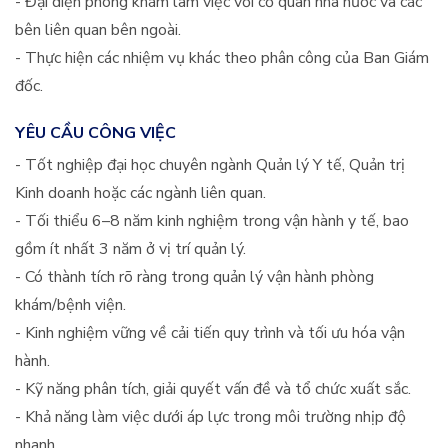
- Đại diện phòng khám làm việc với cơ quan nhà nước và các
bên liên quan bên ngoài.
- Thực hiện các nhiệm vụ khác theo phân công của Ban Giám
đốc.
YÊU CẦU CÔNG VIỆC
- Tốt nghiệp đại học chuyên ngành Quản lý Y tế, Quản trị
Kinh doanh hoặc các ngành liên quan.
- Tối thiểu 6–8 năm kinh nghiệm trong vận hành y tế, bao
gồm ít nhất 3 năm ở vị trí quản lý.
- Có thành tích rõ ràng trong quản lý vận hành phòng
khám/bệnh viện.
- Kinh nghiệm vững về cải tiến quy trình và tối ưu hóa vận
hành.
- Kỹ năng phân tích, giải quyết vấn đề và tổ chức xuất sắc.
- Khả năng làm việc dưới áp lực trong môi trường nhịp độ
nhanh.