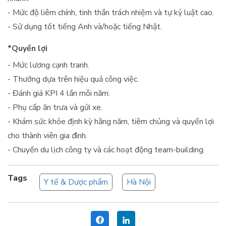
- Mức độ liêm chính, tinh thần trách nhiệm và tự kỷ luật cao.
- Sử dụng tốt tiếng Anh và/hoặc tiếng Nhật.
*Quyền lợi
- Mức lương cạnh tranh.
- Thưởng dựa trên hiệu quả công việc.
- Đánh giá KPI 4 lần mỗi năm.
- Phụ cấp ăn trưa và gửi xe.
- Khám sức khỏe định kỳ hằng năm, tiêm chủng và quyền lợi
cho thành viên gia đình.
- Chuyến du lịch công ty và các hoạt động team-building.
Tags
Y tế & Dược phẩm
Hà Nội