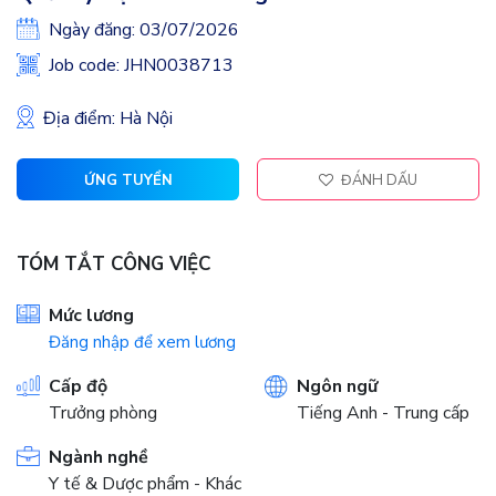
Ngày đăng: 03/07/2026
Job code: JHN0038713
Địa điểm: Hà Nội
ỨNG TUYỂN
ĐÁNH DẤU
TÓM TẮT CÔNG VIỆC
Mức lương
Đăng nhập để xem lương
Cấp độ
Ngôn ngữ
Trưởng phòng
Tiếng Anh - Trung cấp
Ngành nghề
Y tế & Dược phẩm - Khác