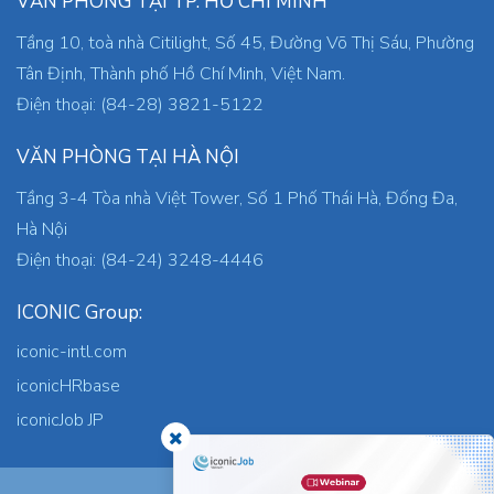
VĂN PHÒNG TẠI TP. HỒ CHÍ MINH
Tầng 10, toà nhà Citilight, Số 45, Đường Võ Thị Sáu, Phường
Tân Định, Thành phố Hồ Chí Minh, Việt Nam.
Điện thoại: (84-28) 3821-5122
VĂN PHÒNG TẠI HÀ NỘI
Tầng 3-4 Tòa nhà Việt Tower, Số 1 Phố Thái Hà, Đống Đa,
Hà Nội
Điện thoại: (84-24) 3248-4446
ICONIC Group:
iconic-intl.com
iconicHRbase
iconicJob JP