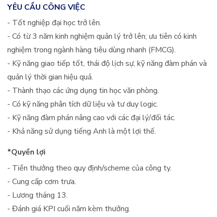
YÊU CẦU CÔNG VIỆC
- Tốt nghiệp đại học trở lên.
- Có từ 3 năm kinh nghiệm quản lý trở lên; ưu tiên có kinh
nghiệm trong ngành hàng tiêu dùng nhanh (FMCG).
- Kỹ năng giao tiếp tốt, thái độ lịch sự, kỹ năng đàm phán và
quản lý thời gian hiệu quả.
- Thành thạo các ứng dụng tin học văn phòng.
- Có kỹ năng phân tích dữ liệu và tư duy logic.
- Kỹ năng đàm phán nâng cao với các đại lý/đối tác.
- Khả năng sử dụng tiếng Anh là một lợi thế.
*Quyền lợi
- Tiền thưởng theo quy định/scheme của công ty.
- Cung cấp cơm trưa.
- Lương tháng 13.
- Đánh giá KPI cuối năm kèm thưởng.