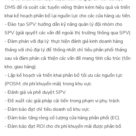
DMS để rà soát các tuyến viếng thăm kém hiệu quả và triển
khai kế hoạch phân bổ lại nguồn lực cho các cửa hàng ưu tiên.
- Đào tạo SPV: hướng dẫn kỹ năng quản lý đội nhóm cho
SPV (giải quyết các vấn đề ngoài thị trường thông qua SPV).
- Đàm phán với đại lý: thực hiện đánh giá kinh doanh hàng
tháng với chủ đại lý để thống nhất chỉ tiêu phân phối tháng
sau và đàm phán cải thiện các vấn đề mang tính cấu trúc (tồn
kho, giao hàng).
- Lập kế hoạch và triển khai phân bổ tối ưu các nguồn lực
(POSM, chi phí khuyến mãi) trong khu vực.
- Đánh giá và phê duyệt SPV.
- Đề xuất các giải pháp cải tiến trong phạm vi phụ trách.
- Đảm bảo đạt chỉ tiêu doanh số khu vực.
- Đảm bảo tăng ròng số lượng cửa hàng phân phối (EC).
- Đảm bảo đạt ROI cho chi phí khuyến mãi được phân bổ.