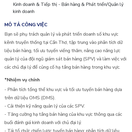
Kinh doanh & Tiếp thị - Bán hàng & Phát triển/Quản lý
kinh doanh
MÔ TẢ CÔNG VIỆC
Bạn sẽ phụ trách quản lý và phát triển doanh số khu vực
kênh truyền thống tại Cần Thơ, tập trung vào phân tích dữ
liệu bán hàng, tối ưu tuyến viếng thăm, nâng cao năng lực
quản lý của đội ngũ giám sát bán hàng (SPV) và làm việc với
các chủ đại lý để củng cố hạ tầng bán hàng trong khu vực.
*Nhiệm vụ chính
- Phân tích tổng thể khu vực và tối ưu tuyến bán hàng dựa
trên dữ liệu OMS (DMS).
- Cải thiện kỹ năng quản lý của các SPV.
- Tăng cường hạ tầng bán hàng của khu vực thông qua các
buổi đánh giá kinh doanh với chủ đại lý.
- Tái tổ chức chiến lược tuyến bán hàng: phân tích dữ liệu