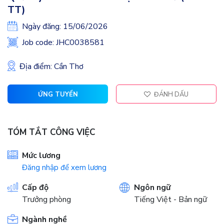
TT)
Ngày đăng: 15/06/2026
Job code: JHC0038581
Địa điểm: Cần Thơ
ỨNG TUYỂN
ĐÁNH DẤU
TÓM TẮT CÔNG VIỆC
Mức lương
Đăng nhập để xem lương
Cấp độ
Ngôn ngữ
Trưởng phòng
Tiếng Việt - Bản ngữ
Ngành nghề