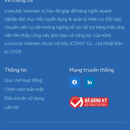
Về chúng tôi
iconicJob Vietnam tự hào đã giúp đỡ hàng nghìn doanh
nghiệp đạt mục tiêu tuyển dụng & quản lý nhân sự. Đội ngũ
chuyên viên tư vấn không ngừng nỗ lực hỗ trợ hàng triệu ứng
viên tìm thấy công việc phù hợp với năng lực của mình.
iconicJob Vietnam thuộc sở hữu ICONIC Co., Ltd Nhật Bản -
từ 2008
Thông tin
Mạng truyền thông
Quy chế hoạt động
Chính sách bảo mật
Điều khoản sử dụng
Liên hệ