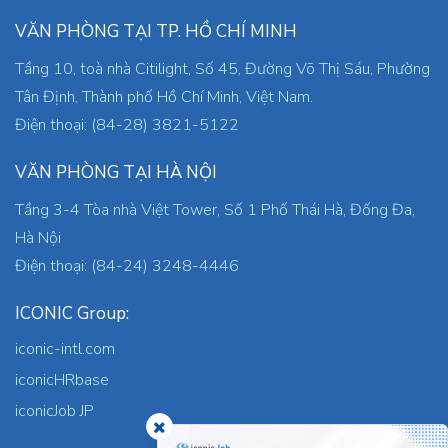
VĂN PHÒNG TẠI TP. HỒ CHÍ MINH
Tầng 10, toà nhà Citilight, Số 45, Đường Võ Thị Sáu, Phường
Tân Định, Thành phố Hồ Chí Minh, Việt Nam.
Điện thoại: (84-28) 3821-5122
VĂN PHÒNG TẠI HÀ NỘI
Tầng 3-4 Tòa nhà Việt Tower, Số 1 Phố Thái Hà, Đống Đa,
Hà Nội
Điện thoại: (84-24) 3248-4446
ICONIC Group:
iconic-intl.com
iconicHRbase
iconicJob JP