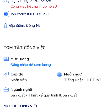
Ngày đăng: 24/02/2026
Công việc hết hạn nộp hồ sơ
Job code: JHC0036221
Địa điểm: Đồng Nai
TÓM TẮT CÔNG VIỆC
Mức lương
Đăng nhập để xem lương
Cấp độ
Ngôn ngữ
Nhân viên
Tiếng Nhật - JLPT N2
Ngành nghề
Sản xuất - Thiết kế quy trình & Sản xuất
MÔ TẢ CÔNG VIỆC