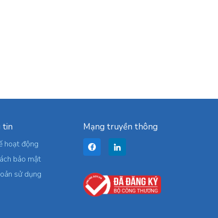
 tin
Mạng truyền thông
ế hoạt động
sách bảo mật
hoản sử dụng