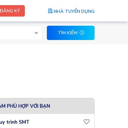
ĐĂNG KÝ
NHÀ TUYỂN DỤNG
TÌM KIẾM
ÀM PHÙ HỢP VỚI BẠN
uy trình SMT