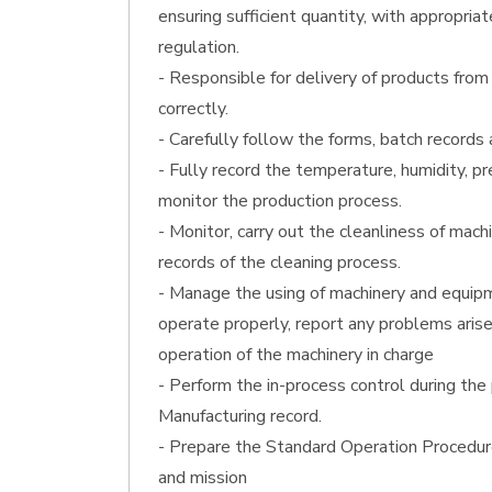
ensuring sufficient quantity, with appropri
regulation.
- Responsible for delivery of products from
correctly.
- Carefully follow the forms, batch records
- Fully record the temperature, humidity, pr
monitor the production process.
- Monitor, carry out the cleanliness of mac
records of the cleaning process.
- Manage the using of machinery and equip
operate properly, report any problems arise i
operation of the machinery in charge
- Perform the in-process control during the
Manufacturing record.
- Prepare the Standard Operation Procedure
and mission