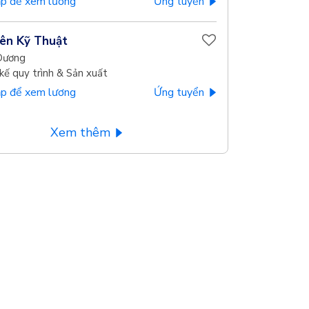
p để xem lương
Ứng tuyển
ên Kỹ Thuật
Dương
kế quy trình & Sản xuất
p để xem lương
Ứng tuyển
Xem thêm