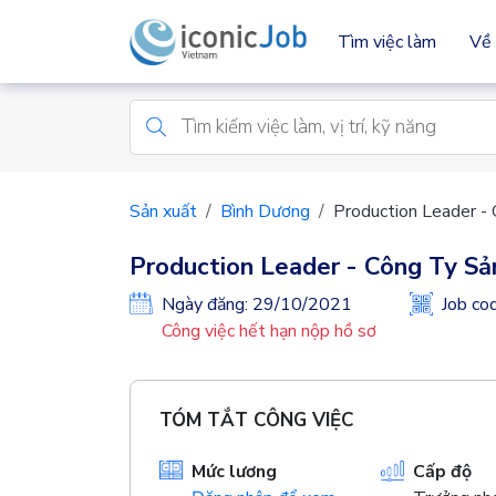
Tìm việc làm
Về 
Sản xuất
Bình Dương
Production Leader -
Production Leader - Công Ty S
Ngày đăng: 29/10/2021
Job c
Công việc hết hạn nộp hồ sơ
TÓM TẮT CÔNG VIỆC
Mức lương
Cấp độ