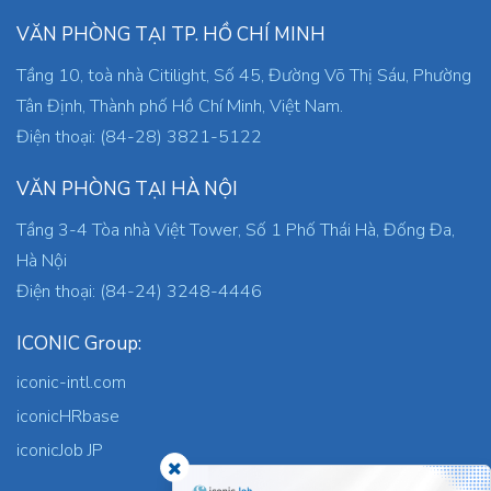
VĂN PHÒNG TẠI TP. HỒ CHÍ MINH
Tầng 10, toà nhà Citilight, Số 45, Đường Võ Thị Sáu, Phường
Tân Định, Thành phố Hồ Chí Minh, Việt Nam.
Điện thoại: (84-28) 3821-5122
VĂN PHÒNG TẠI HÀ NỘI
Tầng 3-4 Tòa nhà Việt Tower, Số 1 Phố Thái Hà, Đống Đa,
Hà Nội
Điện thoại: (84-24) 3248-4446
ICONIC Group:
iconic-intl.com
iconicHRbase
iconicJob JP