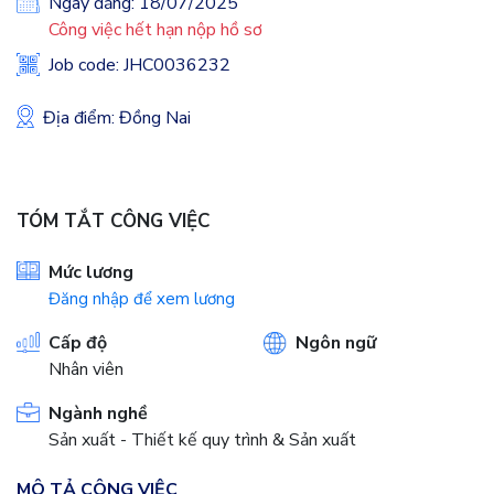
Ngày đăng: 18/07/2025
Công việc hết hạn nộp hồ sơ
Job code: JHC0036232
Địa điểm: Đồng Nai
TÓM TẮT CÔNG VIỆC
Mức lương
Đăng nhập để xem lương
Cấp độ
Ngôn ngữ
Nhân viên
Ngành nghề
Sản xuất - Thiết kế quy trình & Sản xuất
MÔ TẢ CÔNG VIỆC