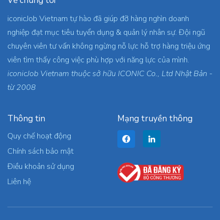
Về chúng tôi
iconicJob Vietnam tự hào đã giúp đỡ hàng nghìn doanh
nghiệp đạt mục tiêu tuyển dụng & quản lý nhân sự. Đội ngũ
chuyên viên tư vấn không ngừng nỗ lực hỗ trợ hàng triệu ứng
viên tìm thấy công việc phù hợp với năng lực của mình.
iconicJob Vietnam thuộc sở hữu ICONIC Co., Ltd Nhật Bản -
từ 2008
Thông tin
Mạng truyền thông
Quy chế hoạt động
Chính sách bảo mật
Điều khoản sử dụng
Liên hệ