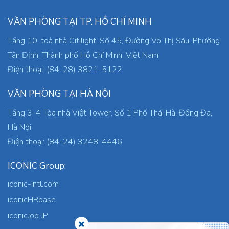
VĂN PHÒNG TẠI TP. HỒ CHÍ MINH
Tầng 10, toà nhà Citilight, Số 45, Đường Võ Thị Sáu, Phường
Tân Định, Thành phố Hồ Chí Minh, Việt Nam.
Điện thoại: (84-28) 3821-5122
VĂN PHÒNG TẠI HÀ NỘI
Tầng 3-4 Tòa nhà Việt Tower, Số 1 Phố Thái Hà, Đống Đa,
Hà Nội
Điện thoại: (84-24) 3248-4446
ICONIC Group:
iconic-intl.com
iconicHRbase
iconicJob JP