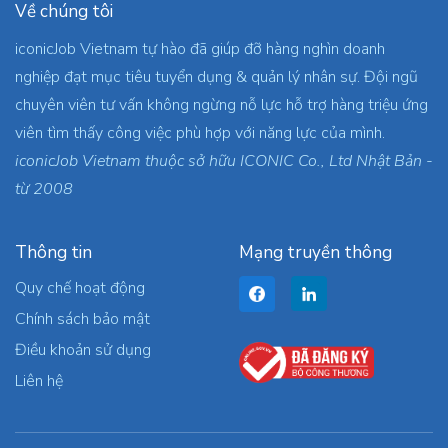
Về chúng tôi
iconicJob Vietnam tự hào đã giúp đỡ hàng nghìn doanh
nghiệp đạt mục tiêu tuyển dụng & quản lý nhân sự. Đội ngũ
chuyên viên tư vấn không ngừng nỗ lực hỗ trợ hàng triệu ứng
viên tìm thấy công việc phù hợp với năng lực của mình.
iconicJob Vietnam thuộc sở hữu ICONIC Co., Ltd Nhật Bản -
từ 2008
Thông tin
Mạng truyền thông
Quy chế hoạt động
Chính sách bảo mật
Điều khoản sử dụng
Liên hệ