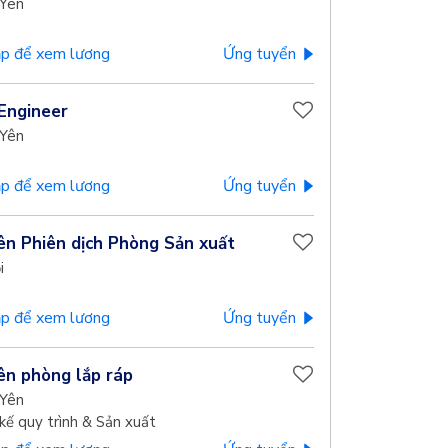
Yên
p để xem lương
Ứng tuyển
Engineer
Yên
p để xem lương
Ứng tuyển
ên Phiên dịch Phòng Sản xuất
i
p để xem lương
Ứng tuyển
ên phòng lắp ráp
Yên
kế quy trình & Sản xuất