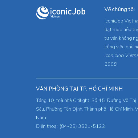
Về chúng tôi
iconicJob Vietn
đạt mục tiêu tu
tư vấn không ng
công việc phù h
iconicJob Vietn
2008
VĂN PHÒNG TẠI TP. HỒ CHÍ MINH
Tầng 10, toà nhà Citilight, Số 45, Đường Võ Thị
Sáu, Phường Tân Định, Thành phố Hồ Chí Minh, V
Nam.
Điện thoại: (84-28) 3821-5122