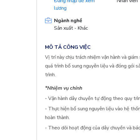
Đăng nhập để xem
Nhân viên
lương
Ngành nghề
Sản xuất - Khác
MÔ TẢ CÔNG VIỆC
Vị trí này chịu trách nhiệm vận hành và giá
quá trình bổ sung nguyên liệu và đóng gói sả
trình.
*Nhiệm vụ chính
- Vận hành dây chuyền tự động theo quy trìn
- Thực hiện bổ sung nguyên liệu vào hệ thố
hoàn thành.
- Theo dõi hoạt động của dây chuyền và báo 