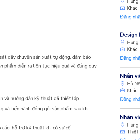
Hưng 
Khác
Đăng nhậ
Design 
Hưng 
Khác
m sát dây chuyền sản xuất tự động, đảm bảo
Đăng nhậ
n phẩm diễn ra liên tục, hiệu quả và đúng quy
Nhân vi
Hà Nộ
Khác
h và hướng dẫn kỹ thuật đã thiết lập.
Đăng nhậ
ng và tiến hành đóng gói sản phẩm sau khi
Nhân vi
Hưng 
cáo, hỗ trợ kỹ thuật khi có sự cố.
Thiết 