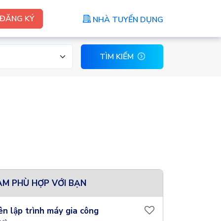
ĐĂNG KÝ
NHÀ TUYỂN DỤNG
TÌM KIẾM
ÀM PHÙ HỢP VỚI BẠN
ên lập trình máy gia công