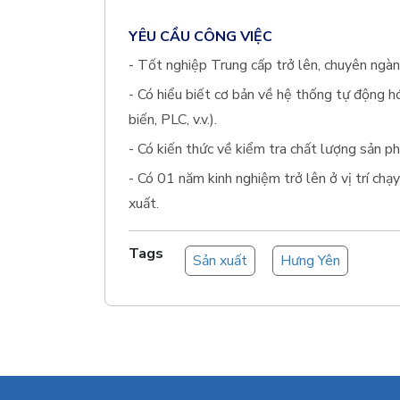
YÊU CẦU CÔNG VIỆC
- Tốt nghiệp Trung cấp trở lên, chuyên ngàn
- Có hiểu biết cơ bản về hệ thống tự động h
biến, PLC, v.v.).
- Có kiến thức về kiểm tra chất lượng sản p
- Có 01 năm kinh nghiệm trở lên ở vị trí ch
xuất.
Tags
Sản xuất
Hưng Yên