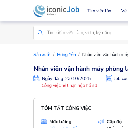
Tìm việc làm
Về 
Sản xuất
Hưng Yên
Nhân viên vận hành má
Nhân viên vận hành máy phòng l
Ngày đăng: 23/10/2025
Job c
Công việc hết hạn nộp hồ sơ
TÓM TẮT CÔNG VIỆC
Mức lương
Cấp độ