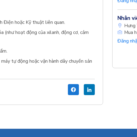
Đăng nhậ
Nhân vi
h Điện hoặc Kỹ thuật liên quan.
Hưng 
óa (như hoạt động của xilanh, động cơ, cảm
Mua hà
Đăng nhậ
hẩm.
ạy máy tự động hoặc vận hành dây chuyền sản