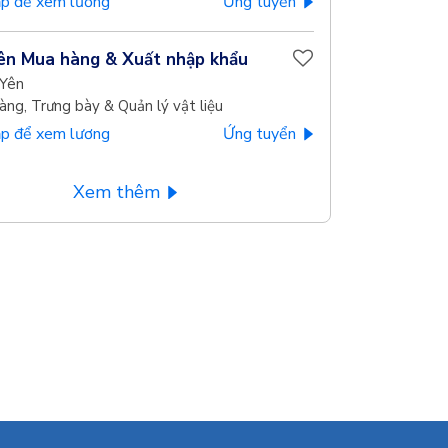
p để xem lương
Ứng tuyển
ên Mua hàng & Xuất nhập khẩu
Yên
ng, Trưng bày & Quản lý vật liệu
p để xem lương
Ứng tuyển
Xem thêm