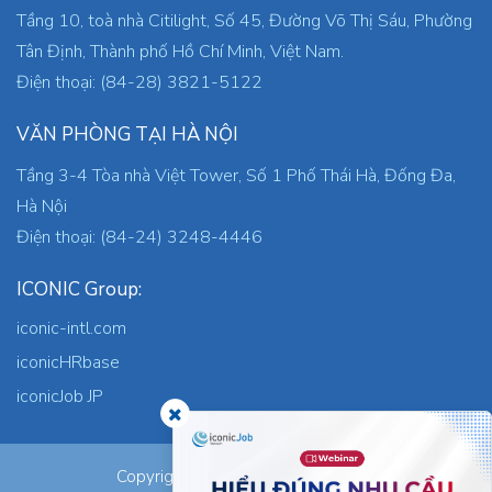
Tầng 10, toà nhà Citilight, Số 45, Đường Võ Thị Sáu, Phường
Tân Định, Thành phố Hồ Chí Minh, Việt Nam.
Điện thoại: (84-28) 3821-5122
VĂN PHÒNG TẠI HÀ NỘI
Tầng 3-4 Tòa nhà Việt Tower, Số 1 Phố Thái Hà, Đống Đa,
Hà Nội
Điện thoại: (84-24) 3248-4446
ICONIC Group:
iconic-intl.com
iconicHRbase
iconicJob JP
ICONIC Co., Ltd.
Copyright © 2026