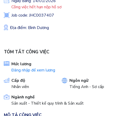
Ngày đăng: 14/01/2026
Công việc hết hạn nộp hồ sơ
Job code: JHC0037407
Địa điểm: Bình Dương
TÓM TẮT CÔNG VIỆC
Mức lương
Đăng nhập để xem lương
Cấp độ
Ngôn ngữ
Nhân viên
Tiếng Anh - Sơ cấp
Ngành nghề
Sản xuất - Thiết kế quy trình & Sản xuất
MÔ TẢ CÔNG VIỆC