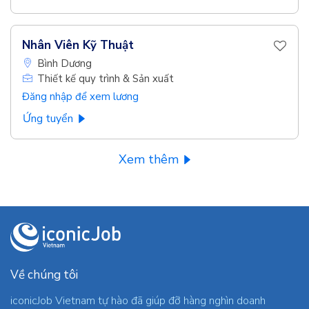
Nhân Viên Kỹ Thuật
Bình Dương
Thiết kế quy trình & Sản xuất
Đăng nhập để xem lương
Ứng tuyển
Xem thêm
Về chúng tôi
iconicJob Vietnam tự hào đã giúp đỡ hàng nghìn doanh