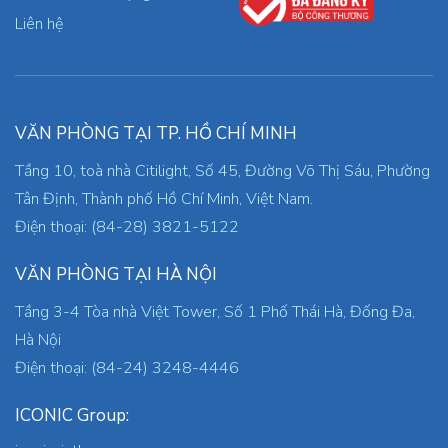
Liên hệ
VĂN PHÒNG TẠI TP. HỒ CHÍ MINH
Tầng 10, toà nhà Citilight, Số 45, Đường Võ Thị Sáu, Phường
Tân Định, Thành phố Hồ Chí Minh, Việt Nam.
Điện thoại: (84-28) 3821-5122
VĂN PHÒNG TẠI HÀ NỘI
Tầng 3-4 Tòa nhà Việt Tower, Số 1 Phố Thái Hà, Đống Đa,
Hà Nội
Điện thoại: (84-24) 3248-4446
ICONIC Group: