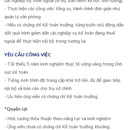
các nghiệp vụ thuê ngoài (ví dụ: bảo hiểm xã hội, tính lương)
- Thực hiện các công việc tổng vụ, hành chính đơn giản như
quản lý văn phòng
- Nếu có chứng chỉ Kế toán trưởng, từng bước chủ động dẫn
dắt quá trình giảm dần các nghiệp vụ kế toán đang thuê
ngoài để thực hiện nội bộ trong tương lai
YÊU CẦU CÔNG VIỆC
- Tối thiểu 5 năm kinh nghiệm thực tế vững vàng trong lĩnh
vực kế toán
- Tiếng Anh trình độ trung cấp khá trở lên, đủ để giao tiếp
nội bộ và báo cáo cho trụ sở chính
- Ưu tiên ứng viên có chứng chỉ Kế toán trưởng
*Quyền lợi
- Mức lương thỏa thuận theo năng lực và kinh nghiệm
- Ứng viên chưa có chứng chỉ Kế toán trưởng: khoảng