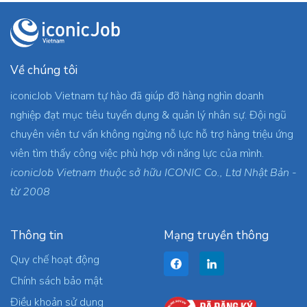
Về chúng tôi
iconicJob Vietnam tự hào đã giúp đỡ hàng nghìn doanh
nghiệp đạt mục tiêu tuyển dụng & quản lý nhân sự. Đội ngũ
chuyên viên tư vấn không ngừng nỗ lực hỗ trợ hàng triệu ứng
viên tìm thấy công việc phù hợp với năng lực của mình.
iconicJob Vietnam thuộc sở hữu ICONIC Co., Ltd Nhật Bản -
từ 2008
Thông tin
Mạng truyền thông
Quy chế hoạt động
Chính sách bảo mật
Điều khoản sử dụng