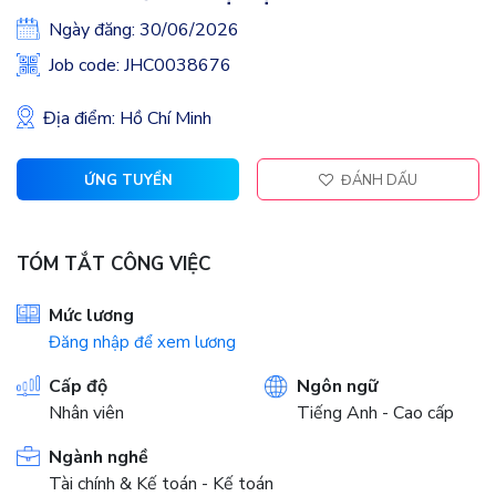
Ngày đăng: 30/06/2026
Job code: JHC0038676
Địa điểm: Hồ Chí Minh
ỨNG TUYỂN
ĐÁNH DẤU
TÓM TẮT CÔNG VIỆC
Mức lương
Đăng nhập để xem lương
Cấp độ
Ngôn ngữ
Nhân viên
Tiếng Anh - Cao cấp
Ngành nghề
Tài chính & Kế toán - Kế toán