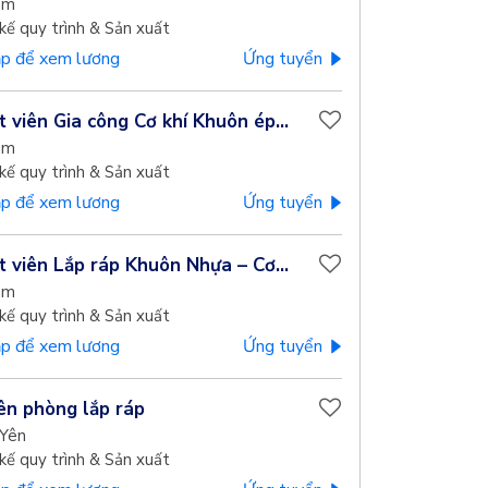
am
kế quy trình & Sản xuất
p để xem lương
Ứng tuyển
t viên Gia công Cơ khí Khuôn ép...
am
kế quy trình & Sản xuất
p để xem lương
Ứng tuyển
t viên Lắp ráp Khuôn Nhựa – Cơ...
am
kế quy trình & Sản xuất
p để xem lương
Ứng tuyển
ên phòng lắp ráp
Yên
kế quy trình & Sản xuất