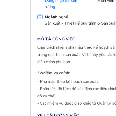
Đăng nhập để xem
Nhân viên
lương
Ngành nghề
Sản xuất - Thiết kế quy trình & Sản xuấ
MÔ TẢ CÔNG VIỆC
Chịu trách nhiệm pha màu theo kế hoạch sản
trong quá trình sản xuất. Vị trí này yêu cầu
điều chỉnh phù hợp.
* Nhiệm vụ chính:
- Pha màu theo kế hoạch sản xuất.
- Phân tích độ lệch để xác định các điều chỉ
độ cụ thể)
- Các nhiệm vụ được giao khác từ Quản lý bộ
YÊU CẦU CÔNG VIỆC