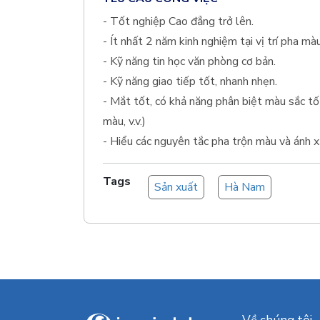
- Tốt nghiệp Cao đẳng trở lên.
- Ít nhất 2 năm kinh nghiệm tại vị trí pha màu
- Kỹ năng tin học văn phòng cơ bản.
- Kỹ năng giao tiếp tốt, nhanh nhẹn.
- Mắt tốt, có khả năng phân biệt màu sắc tốt
màu, v.v.)
- Hiểu các nguyên tắc pha trộn màu và ánh xạ
Tags
Sản xuất
Hà Nam