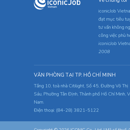
Về chúng tôi
iconicJob Vietn
đạt mục tiêu tu
tư vấn không ng
công việc phù h
iconicJob Vietn
2008
VĂN PHÒNG TẠI TP. HỒ CHÍ MINH
Tầng 10, toà nhà Citilight, Số 45, Đường Võ Thị
Sáu, Phường Tân Định, Thành phố Hồ Chí Minh, V
Nam.
Điện thoại: (84-28) 3821-5122