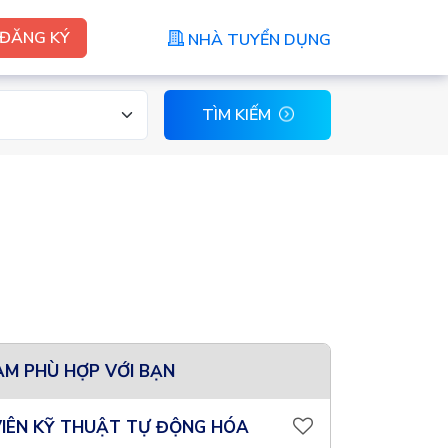
ĐĂNG KÝ
NHÀ TUYỂN DỤNG
TÌM KIẾM
ÀM PHÙ HỢP VỚI BẠN
IÊN KỸ THUẬT TỰ ĐỘNG HÓA