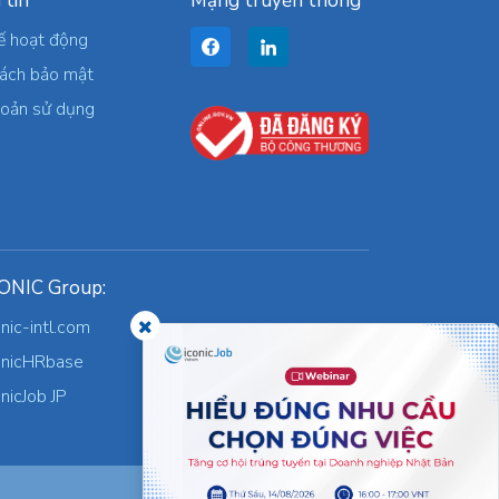
 tin
Mạng truyền thông
ế hoạt động
sách bảo mật
hoản sử dụng
ONIC Group:
onic-intl.com
onicHRbase
onicJob JP