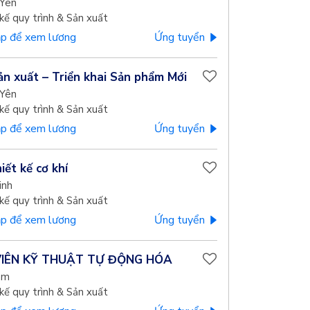
Yên
kế quy trình & Sản xuất
p để xem lương
Ứng tuyển
ản xuất – Triển khai Sản phẩm Mới
Yên
kế quy trình & Sản xuất
p để xem lương
Ứng tuyển
iết kế cơ khí
inh
kế quy trình & Sản xuất
p để xem lương
Ứng tuyển
IÊN KỸ THUẬT TỰ ĐỘNG HÓA
am
kế quy trình & Sản xuất