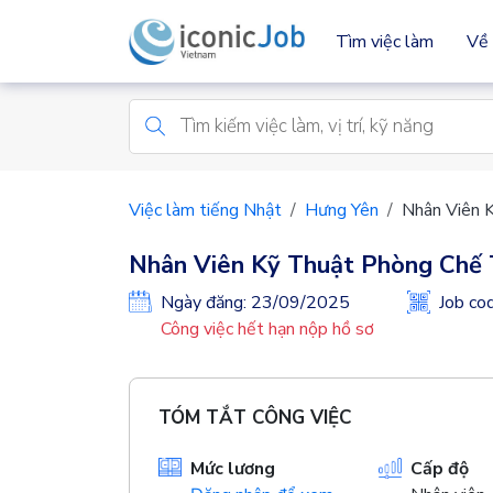
Tìm việc làm
Về 
Việc làm tiếng Nhật
Hưng Yên
Nhân Viên 
Nhân Viên Kỹ Thuật Phòng Chế
Ngày đăng: 23/09/2025
Job c
Công việc hết hạn nộp hồ sơ
TÓM TẮT CÔNG VIỆC
Mức lương
Cấp độ