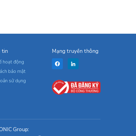
 tin
Mạng truyền thông
ế hoạt động
sách bảo mật
hoản sử dụng
ONIC Group: