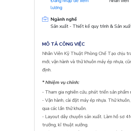
Đăng nhập để xem
Nhân viên
lương
Ngành nghề
Sản xuất - Thiết kế quy trình & Sản xuấ
MÔ TẢ CÔNG VIỆC
Nhân Viên Kỹ Thuật Phòng Chế Tạo chịu trá
mới, vận hành và thử khuôn máy ép nhựa, cũ
định.
* Nhiệm vụ chính:
- Tham gia nghiên cứu, phát triển sản phẩm 
- Vận hành, cài đặt máy ép nhựa. Thử khuôn,
qua các lần thử khuôn.
- Layout dây chuyền sản xuất. Làm hồ sơ 4M
trưởng, kĩ thuật xưởng.