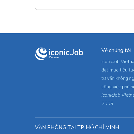
Về chúng tôi
iconicJob Vietn
đạt mục tiêu tu
tư vấn không ng
công việc phù h
iconicJob Vietn
2008
VĂN PHÒNG TẠI TP. HỒ CHÍ MINH