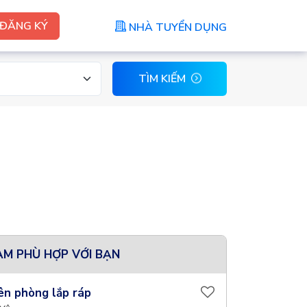
ĐĂNG KÝ
NHÀ TUYỂN DỤNG
TÌM KIẾM
ÀM PHÙ HỢP VỚI BẠN
ên phòng lắp ráp