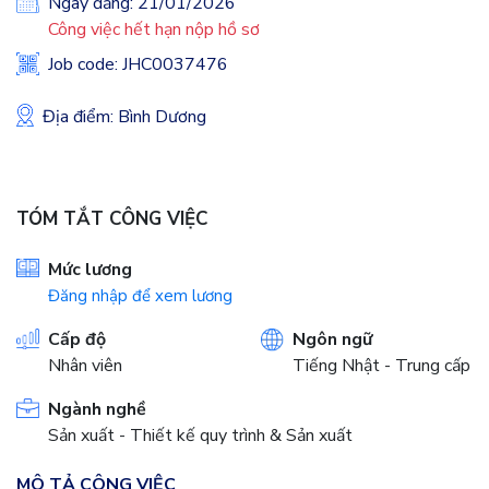
Ngày đăng: 21/01/2026
Công việc hết hạn nộp hồ sơ
Job code: JHC0037476
Địa điểm: Bình Dương
TÓM TẮT CÔNG VIỆC
Mức lương
Đăng nhập để xem lương
Cấp độ
Ngôn ngữ
Nhân viên
Tiếng Nhật - Trung cấp
Ngành nghề
Sản xuất - Thiết kế quy trình & Sản xuất
MÔ TẢ CÔNG VIỆC