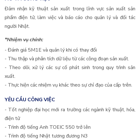
Đảm nhận kỹ thuật sản xuất trong lĩnh vực sản xuất sản
phẩm điện tử, làm việc và báo cáo cho quản lý và đối tác
người Nhật.
*Nhiệm vụ chính:
- Đánh giá 5M1E và quản lý khi có thay đổi
- Thu thập và phân tích dữ liệu từ các công đoạn sản xuất.
- Theo dõi, xử lý các sự cố phát sinh trong quy trình sản
xuất.
- Thực hiện các nhiệm vụ khác theo sự chỉ đạo của cấp trên.
YÊU CẦU CÔNG VIỆC
- Tốt nghiệp đại học mới ra trường các ngành kỹ thuật, hóa,
điện tử
- Trình độ tiếng Anh TOEIC 550 trở lên
- Trình độ tiếng Nhật tương đương N3