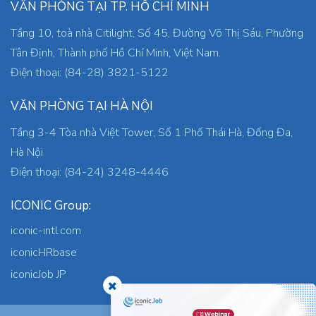
VĂN PHÒNG TẠI TP. HỒ CHÍ MINH
Tầng 10, toà nhà Citilight, Số 45, Đường Võ Thị Sáu, Phường
Tân Định, Thành phố Hồ Chí Minh, Việt Nam.
Điện thoại: (84-28) 3821-5122
VĂN PHÒNG TẠI HÀ NỘI
Tầng 3-4 Tòa nhà Việt Tower, Số 1 Phố Thái Hà, Đống Đa,
Hà Nội
Điện thoại: (84-24) 3248-4446
ICONIC Group:
iconic-intl.com
iconicHRbase
iconicJob JP