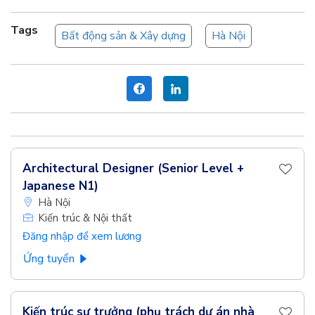
Tags
Bất động sản & Xây dựng
Hà Nội
Architectural Designer (Senior Level +
Japanese N1)
Hà Nội
Kiến trúc & Nội thất
Đăng nhập để xem lương
Ứng tuyển
Kiến trúc sư trưởng (phụ trách dự án nhà