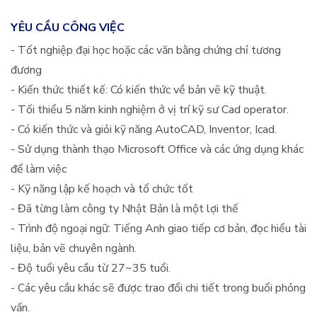
YÊU CẦU CÔNG VIỆC
- Tốt nghiệp đại học hoặc các văn bằng chứng chỉ tương
đương
- Kiến thức thiết kế: Có kiến thức về bản vẽ kỹ thuật.
- Tối thiểu 5 năm kinh nghiệm ở vị trí kỹ sư Cad operator.
- Có kiến thức và giỏi kỹ năng AutoCAD, Inventor, Icad.
- Sử dụng thành thạo Microsoft Office và các ứng dụng khác
để làm việc
- Kỹ năng lập kế hoạch và tổ chức tốt
- Đã từng làm công ty Nhật Bản là một lợi thế
- Trình độ ngoại ngữ: Tiếng Anh giao tiếp cơ bản, đọc hiểu tài
liệu, bản vẽ chuyên ngành.
- Độ tuổi yêu cầu từ 27~35 tuổi.
- Các yêu cầu khác sẽ được trao đổi chi tiết trong buổi phỏng
vấn.