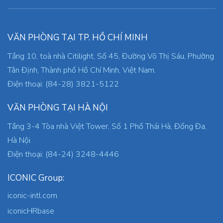
VĂN PHÒNG TẠI TP. HỒ CHÍ MINH
Tầng 10, toà nhà Citilight, Số 45, Đường Võ Thị Sáu, Phường
Tân Định, Thành phố Hồ Chí Minh, Việt Nam.
Điện thoại: (84-28) 3821-5122
VĂN PHÒNG TẠI HÀ NỘI
Tầng 3-4 Tòa nhà Việt Tower, Số 1 Phố Thái Hà, Đống Đa,
Hà Nội
Điện thoại: (84-24) 3248-4446
ICONIC Group:
iconic-intl.com
iconicHRbase