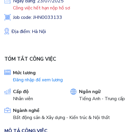
Ngày đăng: 23/07/2025
Công việc hết hạn nộp hồ sơ
Job code: JHN0033133
Địa điểm: Hà Nội
TÓM TẮT CÔNG VIỆC
Mức lương
Đăng nhập để xem lương
Cấp độ
Ngôn ngữ
Nhân viên
Tiếng Anh - Trung cấp
Ngành nghề
Bất động sản & Xây dựng - Kiến trúc & Nội thất
MÔ TẢ CÔNG VIỆC