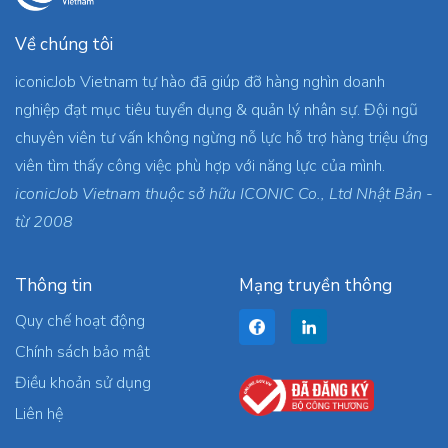
Về chúng tôi
iconicJob Vietnam tự hào đã giúp đỡ hàng nghìn doanh
nghiệp đạt mục tiêu tuyển dụng & quản lý nhân sự. Đội ngũ
chuyên viên tư vấn không ngừng nỗ lực hỗ trợ hàng triệu ứng
viên tìm thấy công việc phù hợp với năng lực của mình.
iconicJob Vietnam thuộc sở hữu ICONIC Co., Ltd Nhật Bản -
từ 2008
Thông tin
Mạng truyền thông
Quy chế hoạt động
Chính sách bảo mật
Điều khoản sử dụng
Liên hệ