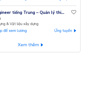
ineer tiếng Trung – Quản lý thi...
i
ựng & Vật liệu xây dựng
p để xem lương
Ứng tuyển
Xem thêm