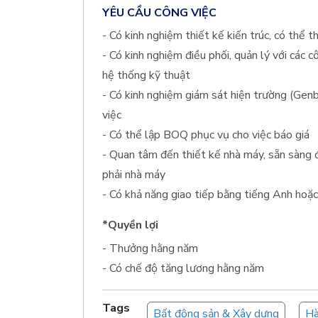
YÊU CẦU CÔNG VIỆC
- Có kinh nghiệm thiết kế kiến trúc, có thể th
- Có kinh nghiệm điều phối, quản lý với các c
hệ thống kỹ thuật
- Có kinh nghiệm giám sát hiện trường (Genb
việc
- Có thể lập BOQ phục vụ cho việc báo giá
- Quan tâm đến thiết kế nhà máy, sẵn sàng đ
phải nhà máy
- Có khả năng giao tiếp bằng tiếng Anh hoặc 
*Quyền lợi
- Thưởng hằng năm
- Có chế độ tăng lương hằng năm
Tags
Bất động sản & Xây dựng
Hà