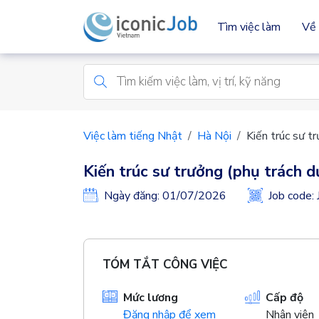
Tìm việc làm
Về 
Việc làm tiếng Nhật
Hà Nội
Kiến trúc sư t
Kiến trúc sư trưởng (phụ trách 
Ngày đăng: 01/07/2026
Job code
TÓM TẮT CÔNG VIỆC
Mức lương
Cấp độ
Đăng nhập để xem
Nhân viên