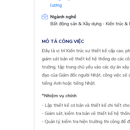
lương
Ngành nghề
Bất động sản & Xây dựng - Kiến trúc & 
MÔ TẢ CÔNG VIỆC
Đây là vị trí Kiến trúc sư thiết kế cấp cao, ph
giám sát bản vẽ thiết kế hệ thống do các côn
trường, tập trung chủ yếu vào các dự án xây
đạo của Giám đốc người Nhật, công việc sẽ đ
tiếng Anh hoặc tiếng Nhật.
*Nhiệm vụ chính
- Lập thiết kế cơ bản và thiết kế chi tiết ch
- Giám sát, kiểm tra bản vẽ thiết kế hệ thốn
- Quản lý, kiểm tra hiện trường thi công để