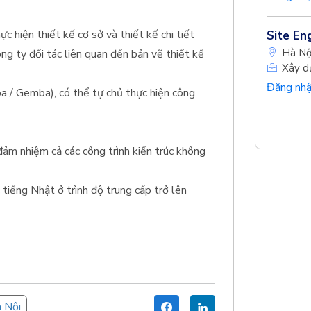
ực hiện thiết kế cơ sở và thiết kế chi tiết
Site Eng
Hà Nộ
ông ty đối tác liên quan đến bản vẽ thiết kế
Xây d
Đăng nhậ
a / Gemba), có thể tự chủ thực hiện công
ảm nhiệm cả các công trình kiến trúc không
tiếng Nhật ở trình độ trung cấp trở lên
 Nội