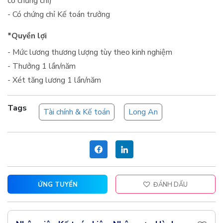
có chứng chỉ)
- Có chứng chỉ Kế toán trưởng
*Quyền lợi
- Mức lương thương lượng tùy theo kinh nghiệm
- Thưởng 1 lần/năm
- Xét tăng lương 1 lần/năm
Tags
Tài chính & Kế toán
Long An
ỨNG TUYỂN
ĐÁNH DẤU