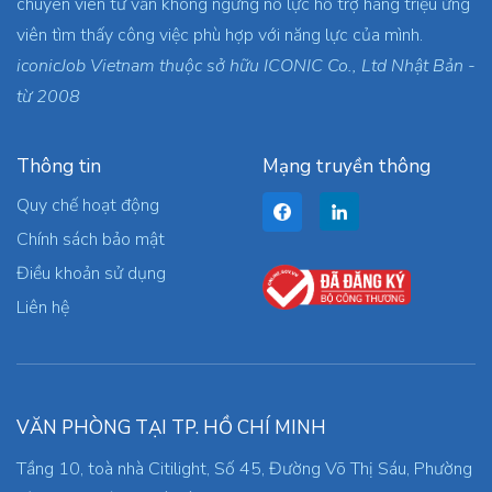
chuyên viên tư vấn không ngừng nỗ lực hỗ trợ hàng triệu ứng
viên tìm thấy công việc phù hợp với năng lực của mình.
iconicJob Vietnam thuộc sở hữu ICONIC Co., Ltd Nhật Bản -
từ 2008
Thông tin
Mạng truyền thông
Quy chế hoạt động
Chính sách bảo mật
Điều khoản sử dụng
Liên hệ
VĂN PHÒNG TẠI TP. HỒ CHÍ MINH
Tầng 10, toà nhà Citilight, Số 45, Đường Võ Thị Sáu, Phường