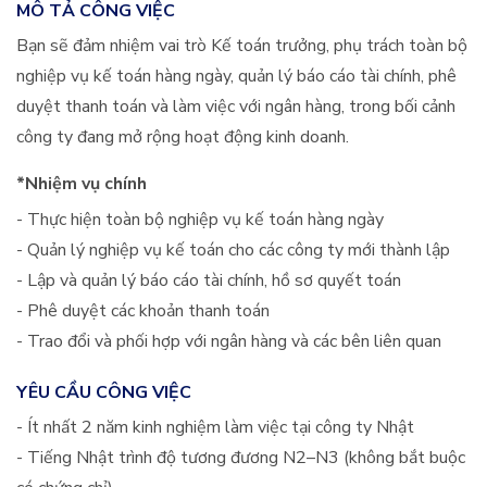
MÔ TẢ CÔNG VIỆC
Bạn sẽ đảm nhiệm vai trò Kế toán trưởng, phụ trách toàn bộ
nghiệp vụ kế toán hàng ngày, quản lý báo cáo tài chính, phê
duyệt thanh toán và làm việc với ngân hàng, trong bối cảnh
công ty đang mở rộng hoạt động kinh doanh.
*Nhiệm vụ chính
- Thực hiện toàn bộ nghiệp vụ kế toán hàng ngày
- Quản lý nghiệp vụ kế toán cho các công ty mới thành lập
- Lập và quản lý báo cáo tài chính, hồ sơ quyết toán
- Phê duyệt các khoản thanh toán
- Trao đổi và phối hợp với ngân hàng và các bên liên quan
YÊU CẦU CÔNG VIỆC
- Ít nhất 2 năm kinh nghiệm làm việc tại công ty Nhật
- Tiếng Nhật trình độ tương đương N2–N3 (không bắt buộc