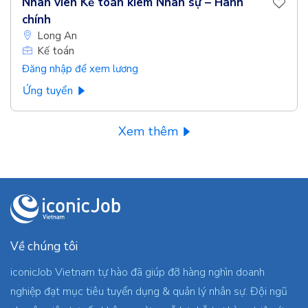
Nhân viên Kế toán kiêm Nhân sự – Hành
chính
Long An
Kế toán
Đăng nhập để xem lương
Ứng tuyển
Xem thêm
Về chúng tôi
iconicJob Vietnam tự hào đã giúp đỡ hàng nghìn doanh
nghiệp đạt mục tiêu tuyển dụng & quản lý nhân sự. Đội ngũ