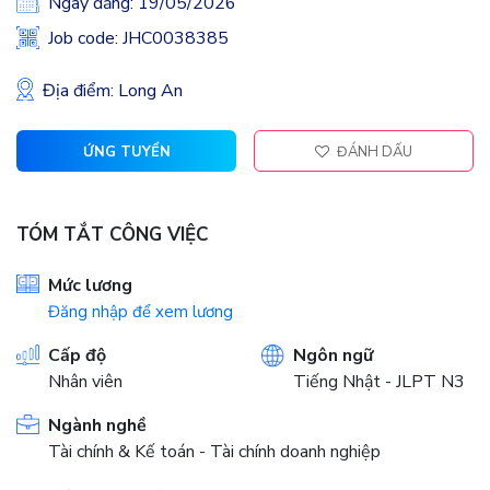
Ngày đăng: 19/05/2026
Job code: JHC0038385
Địa điểm: Long An
ỨNG TUYỂN
ĐÁNH DẤU
TÓM TẮT CÔNG VIỆC
Mức lương
Đăng nhập để xem lương
Cấp độ
Ngôn ngữ
Nhân viên
Tiếng Nhật - JLPT N3
Ngành nghề
Tài chính & Kế toán - Tài chính doanh nghiệp