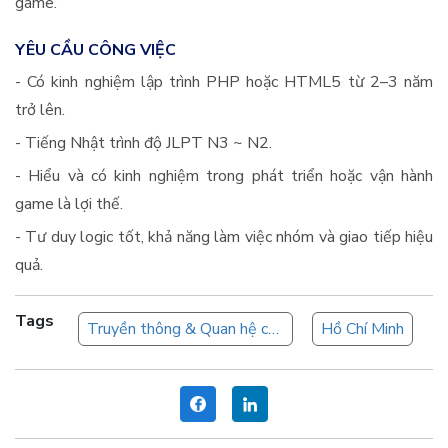
game.
YÊU CẦU CÔNG VIỆC
- Có kinh nghiệm lập trình PHP hoặc HTML5 từ 2–3 năm
trở lên.
- Tiếng Nhật trình độ JLPT N3 ~ N2.
- Hiểu và có kinh nghiệm trong phát triển hoặc vận hành
game là lợi thế.
- Tư duy logic tốt, khả năng làm việc nhóm và giao tiếp hiệu
quả.
Tags
Truyền thông & Quan hệ công chúng
Hồ Chí Minh