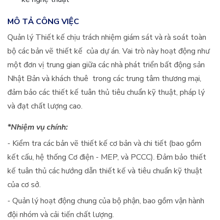
MÔ TẢ CÔNG VIỆC
Quản lý Thiết kế chịu trách nhiệm giám sát và rà soát toàn
bộ các bản vẽ thiết kế của dự án. Vai trò này hoạt động như
một đơn vị trung gian giữa các nhà phát triển bất động sản
Nhật Bản và khách thuê trong các trung tâm thương mại,
đảm bảo các thiết kế tuân thủ tiêu chuẩn kỹ thuật, pháp lý
và đạt chất lượng cao.
*Nhiệm vụ chính:
- Kiểm tra các bản vẽ thiết kế cơ bản và chi tiết (bao gồm
kết cấu, hệ thống Cơ điện - MEP, và PCCC). Đảm bảo thiết
kế tuân thủ các hướng dẫn thiết kế và tiêu chuẩn kỹ thuật
của cơ sở.
- Quản lý hoạt động chung của bộ phận, bao gồm vận hành
đội nhóm và cải tiến chất lượng.