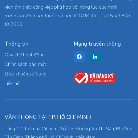
viên tìm thấy công việc phù hợp với năng lực của mình.
iconicJob Vietnam thuộc sở hữu ICONIC Co., Ltd Nhật Bản -
từ 2008
Thông tin
Mạng truyền thông
Quy chế hoạt động
Chính sách bảo mật
Điều khoản sử dụng
Liên hệ
VĂN PHÒNG TẠI TP. HỒ CHÍ MINH
Tầng 10, toà nhà Citilight, Số 45, Đường Võ Thị Sáu, Phường
Tân Định, Thành phố Hồ Chí Minh, Việt Nam.