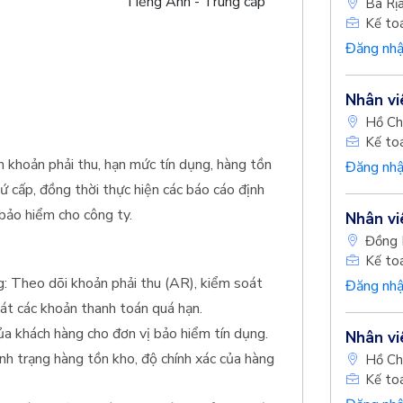
Tiếng Anh - Trung cấp
Bà Rị
Kế to
Đăng nhậ
Nhân vi
Hồ Ch
Kế to
ến khoản phải thu, hạn mức tín dụng, hàng tồn
Đăng nhậ
hứ cấp, đồng thời thực hiện các báo cáo định
 bảo hiểm cho công ty.
Nhân vi
Đồng 
Kế to
g: Theo dõi khoản phải thu (AR), kiểm soát
Đăng nhậ
át các khoản thanh toán quá hạn.
ủa khách hàng cho đơn vị bảo hiểm tín dụng.
Nhân vi
ình trạng hàng tồn kho, độ chính xác của hàng
Hồ Ch
Kế to