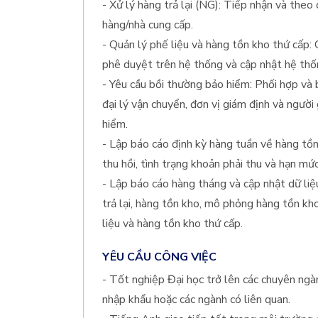
- Xử lý hàng trả lại (NG): Tiếp nhận và theo 
hàng/nhà cung cấp.
- Quản lý phế liệu và hàng tồn kho thứ cấp: 
phê duyệt trên hệ thống và cập nhật hệ th
- Yêu cầu bồi thường bảo hiểm: Phối hợp và 
đại lý vận chuyển, đơn vị giám định và người
hiểm.
- Lập báo cáo định kỳ hàng tuần về hàng tồn 
thu hồi, tình trạng khoản phải thu và hạn mức
- Lập báo cáo hàng tháng và cập nhật dữ liệ
trả lại, hàng tồn kho, mô phỏng hàng tồn kho
liệu và hàng tồn kho thứ cấp.
YÊU CẦU CÔNG VIỆC
- Tốt nghiệp Đại học trở lên các chuyên ngàn
nhập khẩu hoặc các ngành có liên quan.