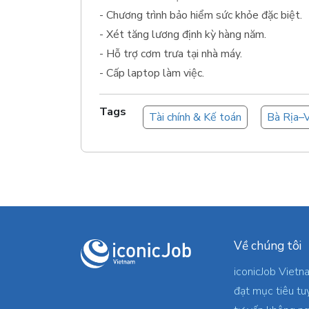
- Chương trình bảo hiểm sức khỏe đặc biệt.
- Xét tăng lương định kỳ hàng năm.
- Hỗ trợ cơm trưa tại nhà máy.
- Cấp laptop làm việc.
Tags
Tài chính & Kế toán
Bà Rịa–
Về chúng tôi
iconicJob Vietn
đạt mục tiêu tu