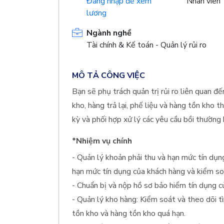
Đăng nhập để xem
Nhân viên
lương
Ngành nghề
Tài chính & Kế toán - Quản lý rủi ro
MÔ TẢ CÔNG VIỆC
Bạn sẽ phụ trách quản trị rủi ro liên quan đ
kho, hàng trả lại, phế liệu và hàng tồn kho t
kỳ và phối hợp xử lý các yêu cầu bồi thường
*Nhiệm vụ chính
- Quản lý khoản phải thu và hạn mức tín dụn
hạn mức tín dụng của khách hàng và kiểm so
- Chuẩn bị và nộp hồ sơ bảo hiểm tín dụng c
- Quản lý kho hàng: Kiểm soát và theo dõi t
tồn kho và hàng tồn kho quá hạn.