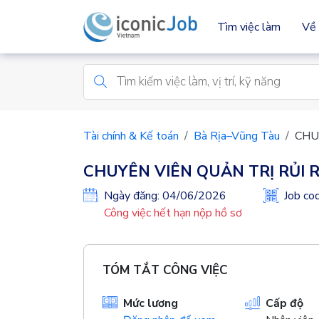
Tìm việc làm
Về 
Tài chính & Kế toán
Bà Rịa–Vũng Tàu
CHU
CHUYÊN VIÊN QUẢN TRỊ RỦI 
Ngày đăng: 04/06/2026
Job c
Công việc hết hạn nộp hồ sơ
TÓM TẮT CÔNG VIỆC
Mức lương
Cấp độ