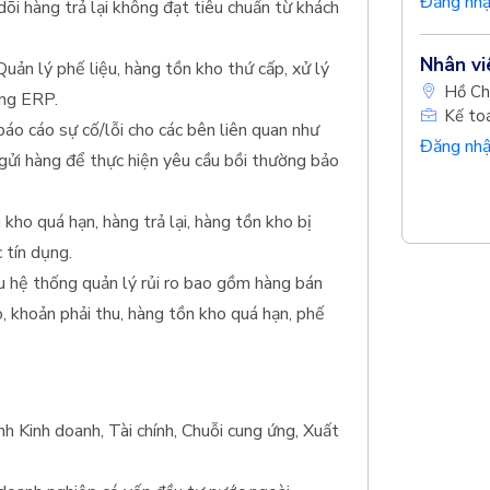
Đăng nhậ
dõi hàng trả lại không đạt tiêu chuẩn từ khách
Nhân vi
Quản lý phế liệu, hàng tồn kho thứ cấp, xử lý
Hồ Ch
ống ERP.
Kế to
báo cáo sự cố/lỗi cho các bên liên quan như
Đăng nhậ
 gửi hàng để thực hiện yêu cầu bồi thường bảo
kho quá hạn, hàng trả lại, hàng tồn kho bị
 tín dụng.
u hệ thống quản lý rủi ro bao gồm hàng bán
, khoản phải thu, hàng tồn kho quá hạn, phế
h Kinh doanh, Tài chính, Chuỗi cung ứng, Xuất