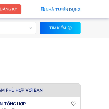
ĐĂNG KÝ
NHÀ TUYỂN DỤNG
TÌM KIẾM
ÀM PHÙ HỢP VỚI BẠN
N TỔNG HỢP