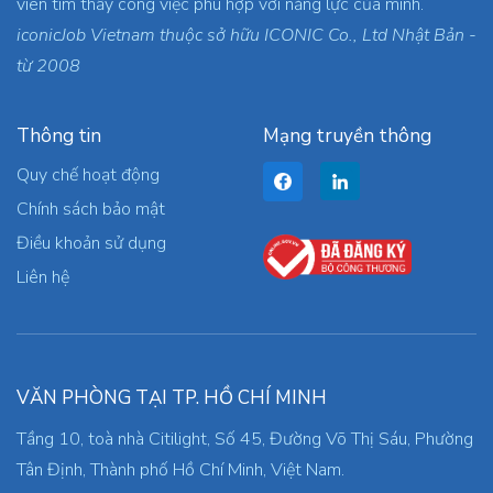
viên tìm thấy công việc phù hợp với năng lực của mình.
iconicJob Vietnam thuộc sở hữu ICONIC Co., Ltd Nhật Bản -
từ 2008
Thông tin
Mạng truyền thông
Quy chế hoạt động
Chính sách bảo mật
Điều khoản sử dụng
Liên hệ
VĂN PHÒNG TẠI TP. HỒ CHÍ MINH
Tầng 10, toà nhà Citilight, Số 45, Đường Võ Thị Sáu, Phường
Tân Định, Thành phố Hồ Chí Minh, Việt Nam.