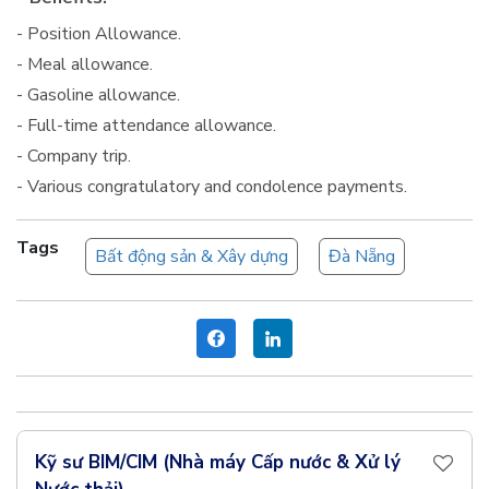
- Position Allowance.
- Meal allowance.
- Gasoline allowance.
- Full-time attendance allowance.
- Company trip.
- Various congratulatory and condolence payments.
Tags
Bất động sản & Xây dựng
Đà Nẵng
Kỹ sư BIM/CIM (Nhà máy Cấp nước & Xử lý