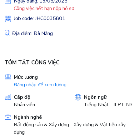
Ngày đăng: 13/05/2025
Công việc hết hạn nộp hồ sơ
Job code: JHC0035801
Địa điểm: Đà Nẵng
TÓM TẮT CÔNG VIỆC
Mức lương
Đăng nhập để xem lương
Cấp độ
Ngôn ngữ
Nhân viên
Tiếng Nhật - JLPT N3
Ngành nghề
Bất động sản & Xây dựng - Xây dựng & Vật liệu xây
dựng