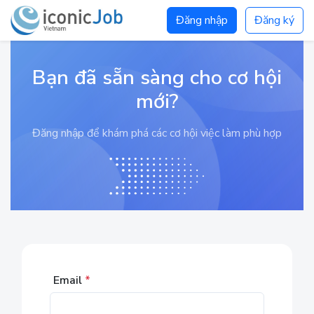
Đăng nhập
Đăng ký
Bạn đã sẵn sàng cho cơ hội
mới?
Đăng nhập để khám phá các cơ hội việc làm phù hợp
Email
*