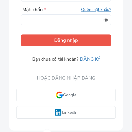
Mật khẩu
*
Quên mật khẩu?
Đăng nhập
Bạn chưa có tài khoản?
ĐĂNG KÝ
HOẶC ĐĂNG NHẬP BẰNG
Google
LinkedIn