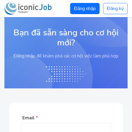
Đăng nhập
Đăng ký
Bạn đã sẵn sàng cho cơ hội
mới?
Đăng nhập để khám phá các cơ hội việc làm phù hợp
Email
*