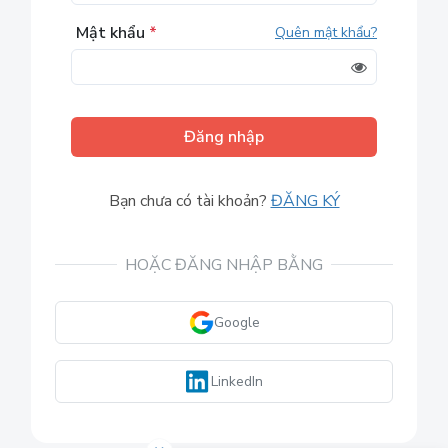
Mật khẩu
*
Quên mật khẩu?
Đăng nhập
Bạn chưa có tài khoản?
ĐĂNG KÝ
HOẶC ĐĂNG NHẬP BẰNG
Google
LinkedIn