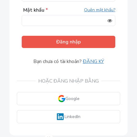
Mật khẩu
*
Quên mật khẩu?
Đăng nhập
Bạn chưa có tài khoản?
ĐĂNG KÝ
HOẶC ĐĂNG NHẬP BẰNG
Google
LinkedIn