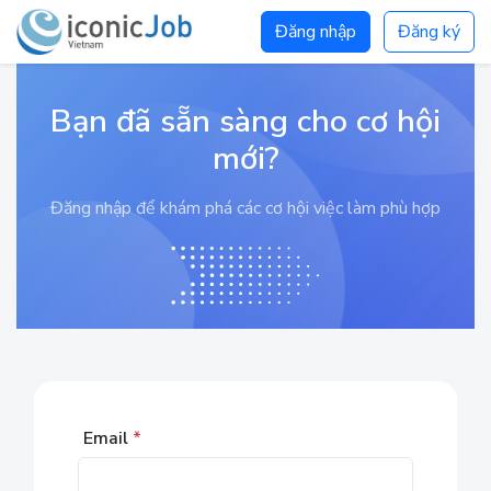
Đăng nhập
Đăng ký
Bạn đã sẵn sàng cho cơ hội
mới?
Đăng nhập để khám phá các cơ hội việc làm phù hợp
Email
*