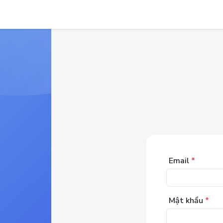
Email
*
Mật khẩu
*