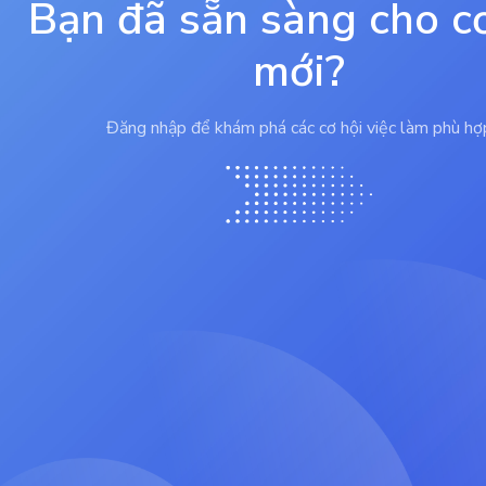
Bạn đã sẵn sàng cho c
mới?
Đăng nhập để khám phá các cơ hội việc làm phù hợ