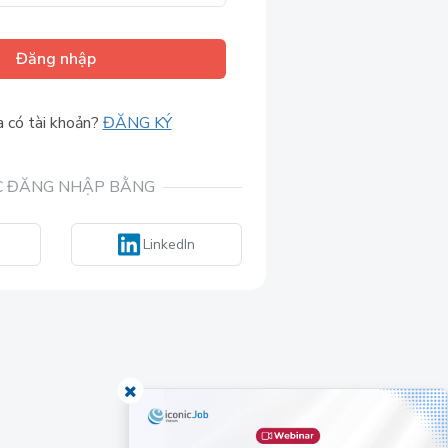
Đăng nhập
 có tài khoản?
ĐĂNG KÝ
 ĐĂNG NHẬP BẰNG
LinkedIn