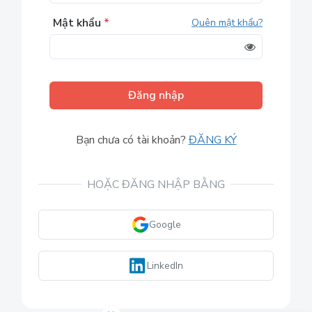
Mật khẩu
*
Quên mật khẩu?
Đăng nhập
Bạn chưa có tài khoản?
ĐĂNG KÝ
HOẶC ĐĂNG NHẬP BẰNG
Google
LinkedIn