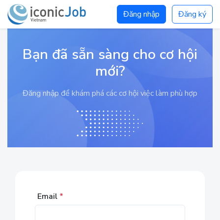
Đăng nhập
Đăng ký
Bạn đã sẵn sàng cho cơ hội
mới?
Đăng nhập để khám phá các cơ hội việc làm phù hợp
Email
*