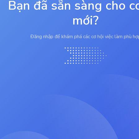
Bạn đã sẵn sàng cho c
mới?
Đăng nhập để khám phá các cơ hội việc làm phù hợ