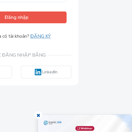
Đăng nhập
 có tài khoản?
ĐĂNG KÝ
 ĐĂNG NHẬP BẰNG
LinkedIn