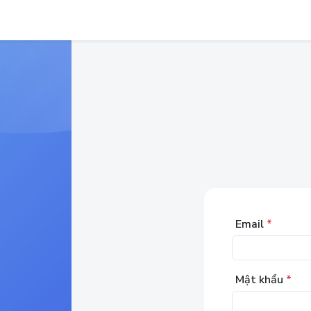
Email
*
Mật khẩu
*