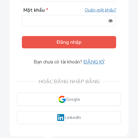
Mật khẩu
*
Quên mật khẩu?
Đăng nhập
Bạn chưa có tài khoản?
ĐĂNG KÝ
HOẶC ĐĂNG NHẬP BẰNG
Google
LinkedIn