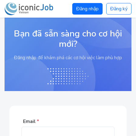
Đăng nhập
Đăng ký
Bạn đã sẵn sàng cho cơ hội
mới?
Đăng nhập để khám phá các cơ hội việc làm phù hợp
Email
*