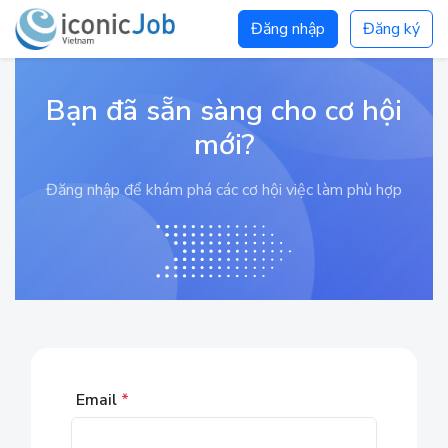
Đăng nhập
Đăng ký
Bạn đã sẵn sàng cho cơ hội
mới?
Đăng nhập để khám phá các cơ hội việc làm phù hợp
Email
*