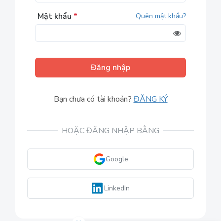
Mật khẩu
*
Quên mật khẩu?
Đăng nhập
Bạn chưa có tài khoản?
ĐĂNG KÝ
HOẶC ĐĂNG NHẬP BẰNG
Google
LinkedIn