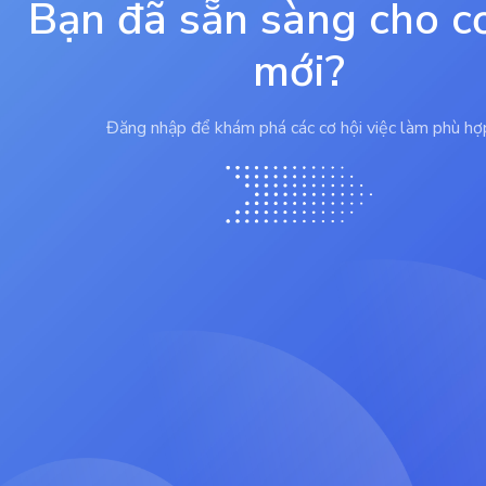
Bạn đã sẵn sàng cho c
mới?
Đăng nhập để khám phá các cơ hội việc làm phù hợ