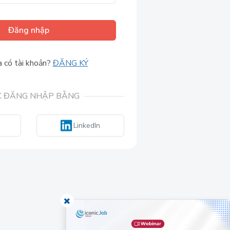
Đăng nhập
 có tài khoản?
ĐĂNG KÝ
 ĐĂNG NHẬP BẰNG
LinkedIn