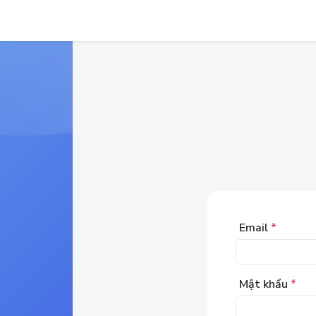
Email
*
Mật khẩu
*