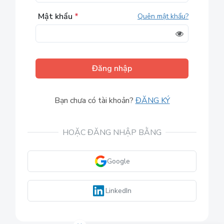
Mật khẩu
*
Quên mật khẩu?
Đăng nhập
Bạn chưa có tài khoản?
ĐĂNG KÝ
HOẶC ĐĂNG NHẬP BẰNG
Google
LinkedIn