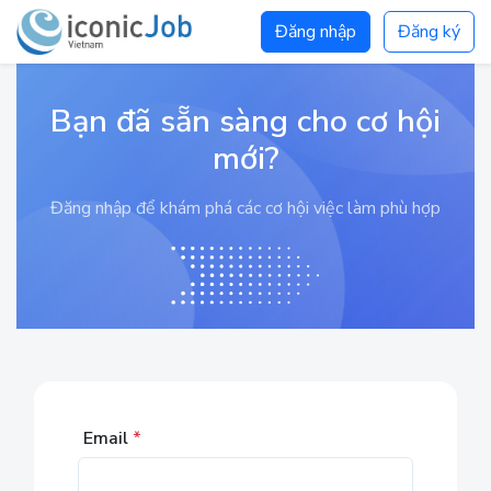
Đăng nhập
Đăng ký
Bạn đã sẵn sàng cho cơ hội
mới?
Đăng nhập để khám phá các cơ hội việc làm phù hợp
Email
*