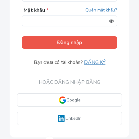
Mật khẩu
*
Quên mật khẩu?
Đăng nhập
Bạn chưa có tài khoản?
ĐĂNG KÝ
HOẶC ĐĂNG NHẬP BẰNG
Google
LinkedIn