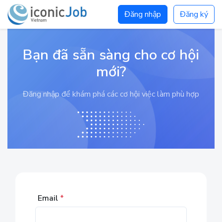
Đăng nhập
Đăng ký
Bạn đã sẵn sàng cho cơ hội
mới?
Đăng nhập để khám phá các cơ hội việc làm phù hợp
Email
*