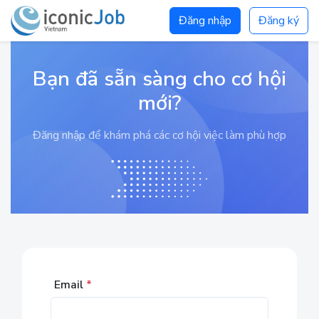
Đăng nhập
Đăng ký
Bạn đã sẵn sàng cho cơ hội
mới?
Đăng nhập để khám phá các cơ hội việc làm phù hợp
Email
*