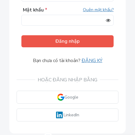
Mật khẩu
*
Quên mật khẩu?
Đăng nhập
Bạn chưa có tài khoản?
ĐĂNG KÝ
HOẶC ĐĂNG NHẬP BẰNG
Google
LinkedIn