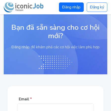
Đăng nhập
Đăng ký
Bạn đã sẵn sàng cho cơ hội
mới?
Đăng nhập để khám phá các cơ hội việc làm phù hợp
Email
*