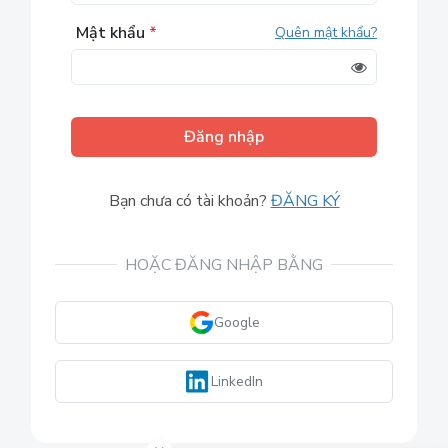
Mật khẩu
*
Quên mật khẩu?
Đăng nhập
Bạn chưa có tài khoản?
ĐĂNG KÝ
HOẶC ĐĂNG NHẬP BẰNG
Google
LinkedIn