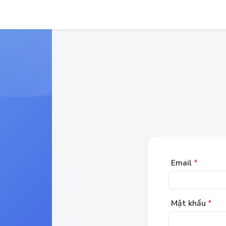
Email
*
Mật khẩu
*