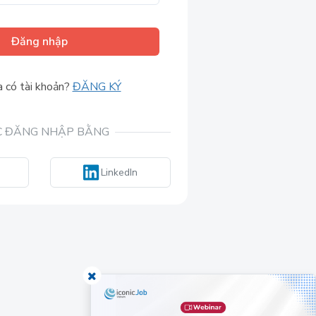
Đăng nhập
 có tài khoản?
ĐĂNG KÝ
 ĐĂNG NHẬP BẰNG
LinkedIn