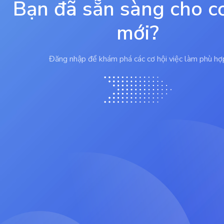
Bạn đã sẵn sàng cho c
mới?
Đăng nhập để khám phá các cơ hội việc làm phù hợ