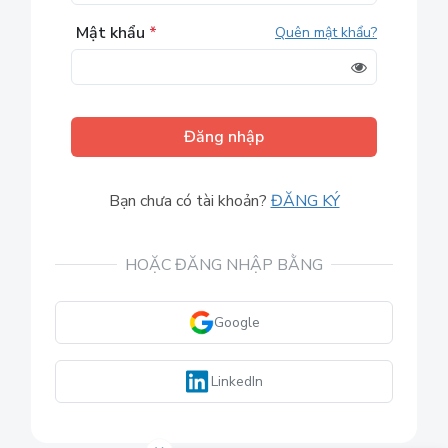
Mật khẩu
*
Quên mật khẩu?
Đăng nhập
Bạn chưa có tài khoản?
ĐĂNG KÝ
HOẶC ĐĂNG NHẬP BẰNG
Google
LinkedIn