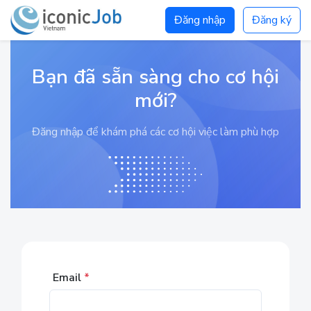
Đăng nhập
Đăng ký
Bạn đã sẵn sàng cho cơ hội
mới?
Đăng nhập để khám phá các cơ hội việc làm phù hợp
Email
*