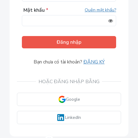
Mật khẩu
*
Quên mật khẩu?
Đăng nhập
Bạn chưa có tài khoản?
ĐĂNG KÝ
HOẶC ĐĂNG NHẬP BẰNG
Google
LinkedIn