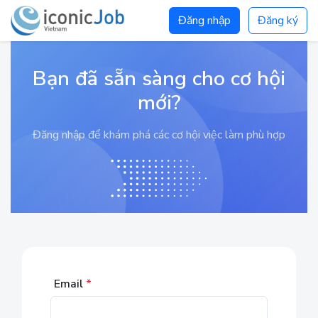
Đăng nhập
Đăng ký
Bạn đã sẵn sàng cho cơ hội
mới?
Đăng nhập để khám phá các cơ hội việc làm phù hợp
Email
*