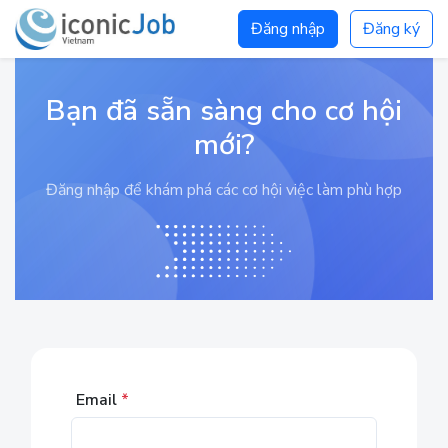
Đăng nhập
Đăng ký
Bạn đã sẵn sàng cho cơ hội
mới?
Đăng nhập để khám phá các cơ hội việc làm phù hợp
Email
*