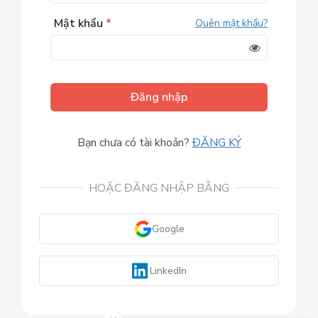
Mật khẩu
*
Quên mật khẩu?
Đăng nhập
Bạn chưa có tài khoản?
ĐĂNG KÝ
HOẶC ĐĂNG NHẬP BẰNG
Google
LinkedIn