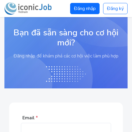
Đăng nhập
Đăng ký
Bạn đã sẵn sàng cho cơ hội
mới?
Đăng nhập để khám phá các cơ hội việc làm phù hợp
Email
*