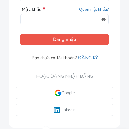
Mật khẩu
*
Quên mật khẩu?
Đăng nhập
Bạn chưa có tài khoản?
ĐĂNG KÝ
HOẶC ĐĂNG NHẬP BẰNG
Google
LinkedIn