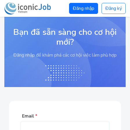
Đăng nhập
Đăng ký
Bạn đã sẵn sàng cho cơ hội
mới?
Đăng nhập để khám phá các cơ hội việc làm phù hợp
Email
*