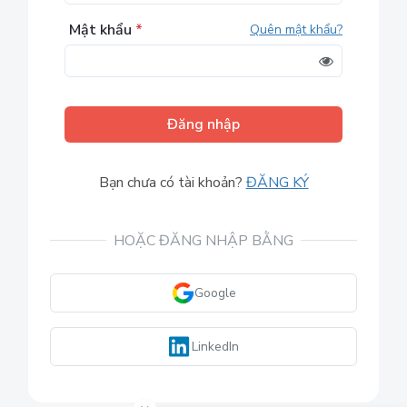
Mật khẩu
*
Quên mật khẩu?
Đăng nhập
Bạn chưa có tài khoản?
ĐĂNG KÝ
HOẶC ĐĂNG NHẬP BẰNG
Google
LinkedIn